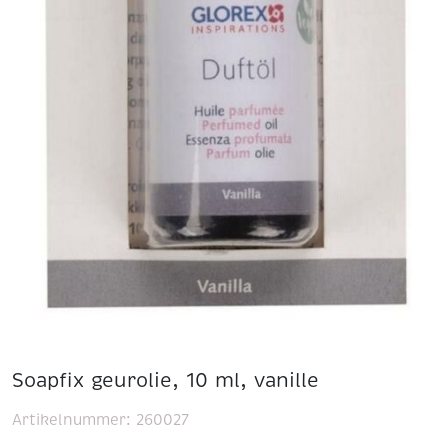
Soapfix geurolie, 10 ml, vanille
Artikelnummer:
260027