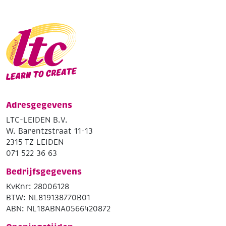
Adresgegevens
LTC-LEIDEN B.V.
W. Barentzstraat 11-13
2315 TZ LEIDEN
071 522 36 63
Bedrijfsgegevens
KvKnr: 28006128
BTW: NL819138770B01
ABN: NL18ABNA0566420872