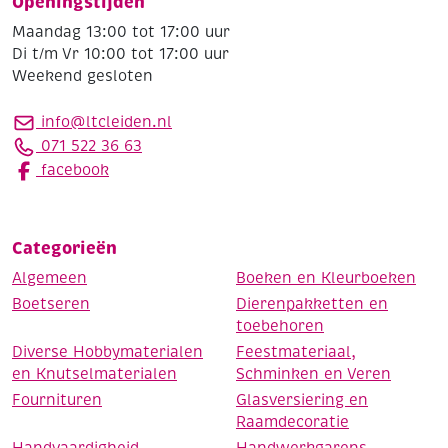
Openingstijden
Maandag 13:00 tot 17:00 uur
Di t/m Vr 10:00 tot 17:00 uur
Weekend gesloten
info@ltcleiden.nl
071 522 36 63
facebook
Categorieën
Algemeen
Boeken en Kleurboeken
Boetseren
Dierenpakketten en
toebehoren
Diverse Hobbymaterialen
Feestmateriaal,
en Knutselmaterialen
Schminken en Veren
Fournituren
Glasversiering en
Raamdecoratie