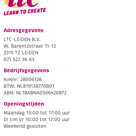
Adresgegevens
LTC-LEIDEN B.V.
W. Barentzstraat 11-13
2315 TZ LEIDEN
071 522 36 63
Bedrijfsgegevens
KvKnr: 28006128
BTW: NL819138770B01
ABN: NL18ABNA0566420872
Openingstijden
Maandag 13:00 tot 17:00 uur
Di t/m Vr 10:00 tot 17:00 uur
Weekend gesloten