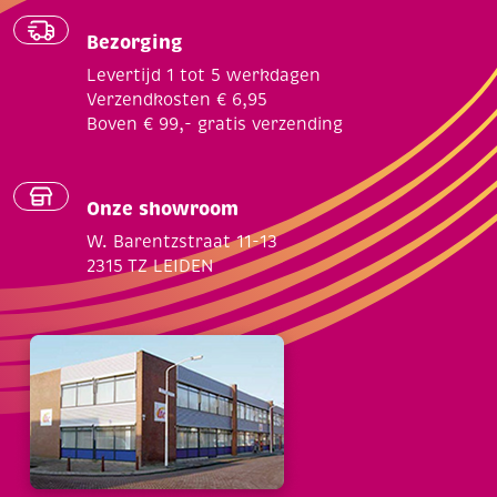
Bezorging
Levertijd 1 tot 5 werkdagen
Verzendkosten € 6,95
Boven € 99,- gratis verzending
Onze showroom
W. Barentzstraat 11-13
2315 TZ LEIDEN