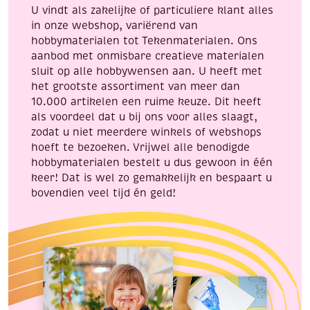
U vindt als zakelijke of particuliere klant alles
in onze webshop, variërend van
hobbymaterialen tot Tekenmaterialen. Ons
aanbod met onmisbare creatieve materialen
sluit op alle hobbywensen aan. U heeft met
het grootste assortiment van meer dan
10.000 artikelen een ruime keuze. Dit heeft
als voordeel dat u bij ons voor alles slaagt,
zodat u niet meerdere winkels of webshops
hoeft te bezoeken. Vrijwel alle benodigde
hobbymaterialen bestelt u dus gewoon in één
keer! Dat is wel zo gemakkelijk en bespaart u
bovendien veel tijd én geld!