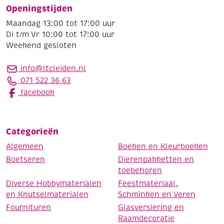
Openingstijden
Maandag 13:00 tot 17:00 uur
Di t/m Vr 10:00 tot 17:00 uur
Weekend gesloten
info@ltcleiden.nl
071 522 36 63
facebook
Categorieën
Algemeen
Boeken en Kleurboeken
Boetseren
Dierenpakketten en
toebehoren
Diverse Hobbymaterialen
Feestmateriaal,
en Knutselmaterialen
Schminken en Veren
Fournituren
Glasversiering en
Raamdecoratie