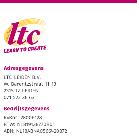
Adresgegevens
LTC-LEIDEN B.V.
W. Barentzstraat 11-13
2315 TZ LEIDEN
071 522 36 63
Bedrijfsgegevens
KvKnr: 28006128
BTW: NL819138770B01
ABN: NL18ABNA0566420872