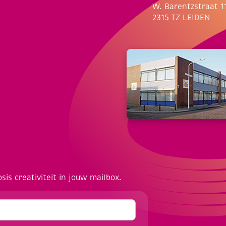
W. Barentzstraat 1
2315 TZ LEIDEN
osis creativiteit in jouw mailbox.