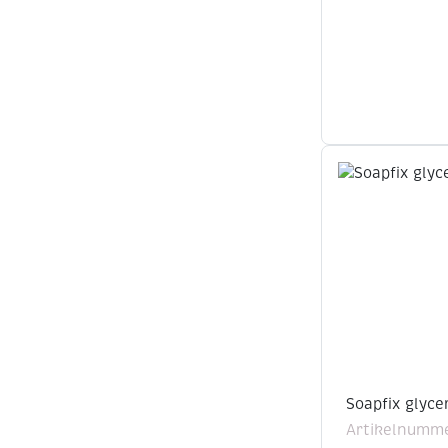
Soapfix glyce
Artikelnumm