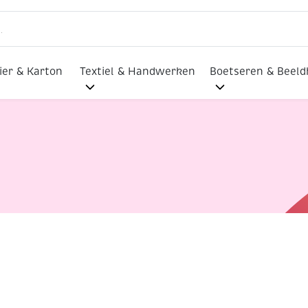
ier & Karton
Textiel & Handwerken
Boetseren & Beel