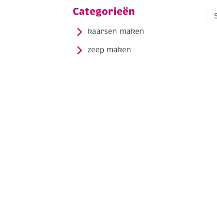
Categorieën
kaarsen maken
zeep maken