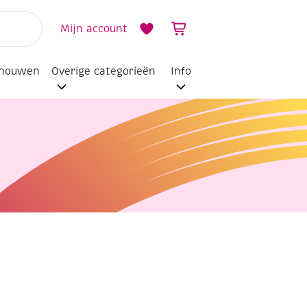
Mijn account
dhouwen
Overige categorieën
Info