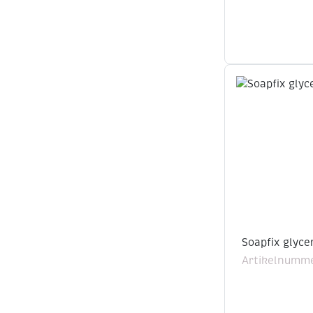
Soapfix glyce
Artikelnumm