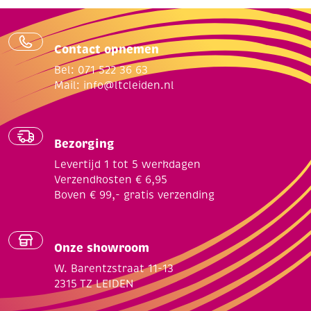
Contact opnemen
Bel: 071 522 36 63
Mail:
info@ltcleiden.nl
Bezorging
Levertijd 1 tot 5 werkdagen
Verzendkosten € 6,95
Boven € 99,- gratis verzending
Onze showroom
W. Barentzstraat 11-13
2315 TZ LEIDEN