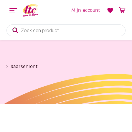
Mijn account
Producten
zoeken
kaarsenlont