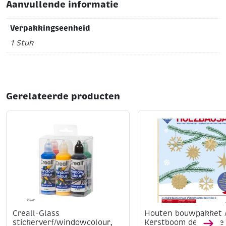
Aanvullende informatie
Verpakkingseenheid
1 Stuk
Gerelateerde producten
Creall-Glass
Houten bouwpakket 
stickerverf/windowcolour,
Kerstboom decoratie