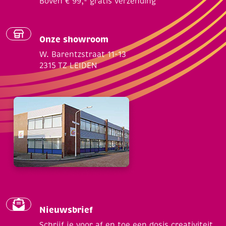
Boven € 99,- gratis verzending
Onze showroom
W. Barentzstraat 11-13
2315 TZ LEIDEN
Nieuwsbrief
Schrijf je voor af en toe een dosis creativiteit