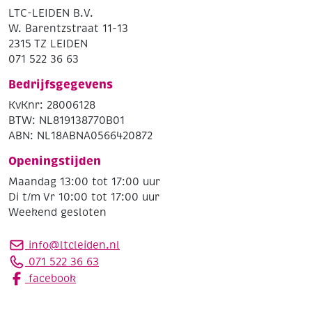
LTC-LEIDEN B.V.
W. Barentzstraat 11-13
2315 TZ LEIDEN
071 522 36 63
Bedrijfsgegevens
KvKnr: 28006128
BTW: NL819138770B01
ABN: NL18ABNA0566420872
Openingstijden
Maandag 13:00 tot 17:00 uur
Di t/m Vr 10:00 tot 17:00 uur
Weekend gesloten
info@ltcleiden.nl
071 522 36 63
facebook