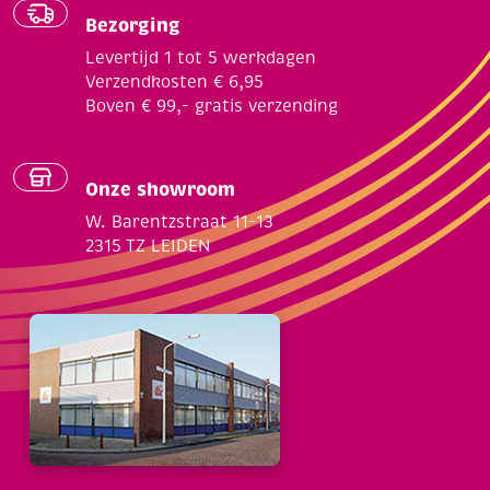
Bezorging
Levertijd 1 tot 5 werkdagen
Verzendkosten € 6,95
Boven € 99,- gratis verzending
Onze showroom
W. Barentzstraat 11-13
2315 TZ LEIDEN