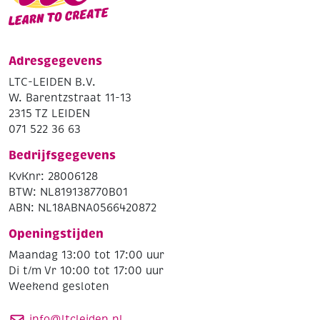
Adresgegevens
LTC-LEIDEN B.V.
W. Barentzstraat 11-13
2315 TZ LEIDEN
071 522 36 63
Bedrijfsgegevens
KvKnr: 28006128
BTW: NL819138770B01
ABN: NL18ABNA0566420872
Openingstijden
Maandag 13:00 tot 17:00 uur
Di t/m Vr 10:00 tot 17:00 uur
Weekend gesloten
info@ltcleiden.nl