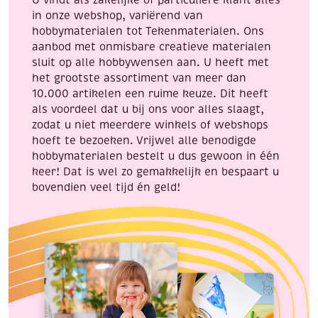
U vindt als zakelijke of particuliere klant alles
in onze webshop, variërend van
hobbymaterialen tot Tekenmaterialen. Ons
aanbod met onmisbare creatieve materialen
sluit op alle hobbywensen aan. U heeft met
het grootste assortiment van meer dan
10.000 artikelen een ruime keuze. Dit heeft
als voordeel dat u bij ons voor alles slaagt,
zodat u niet meerdere winkels of webshops
hoeft te bezoeken. Vrijwel alle benodigde
hobbymaterialen bestelt u dus gewoon in één
keer! Dat is wel zo gemakkelijk en bespaart u
bovendien veel tijd én geld!