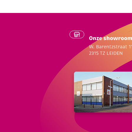
Onze showroo
W. Barentzstraat 1
2315 TZ LEIDEN