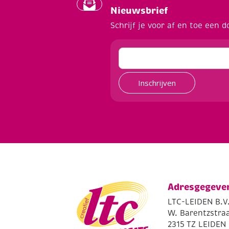
Nieuwsbrief
Schrijf je voor af en toe een d
Inschrijven
Adresgegeve
LTC-LEIDEN B.V
W. Barentzstraa
2315 TZ LEIDEN