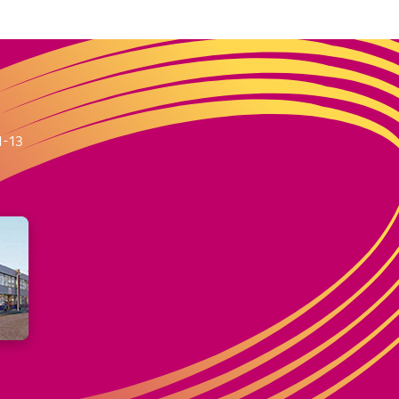
m
1-13