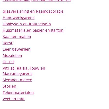
Glasversiering en Raamdecoratie
Handwerkgarens
Hobbysets en Knutselsets
Hulpmaterialen papier en karton
Kaarten maken
Kerst
Leer bewerken
Mozaieken
Outlet
Pitriet, Raffia, Touw en
Macramegarens
Sieraden maken
Stoffen
Tekenmaterialen
Verf en Inkt