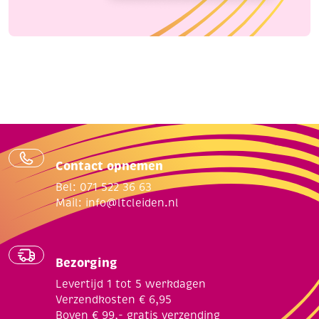
Contact opnemen
Bel: 071 522 36 63
Mail:
info@ltcleiden.nl
Bezorging
Levertijd 1 tot 5 werkdagen
Verzendkosten € 6,95
Boven € 99,- gratis verzending