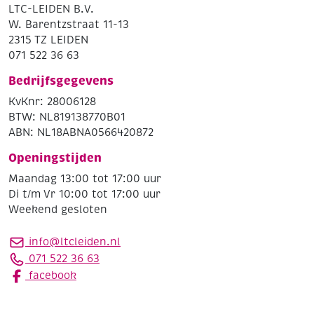
LTC-LEIDEN B.V.
W. Barentzstraat 11-13
2315 TZ LEIDEN
071 522 36 63
Bedrijfsgegevens
KvKnr: 28006128
BTW: NL819138770B01
ABN: NL18ABNA0566420872
Openingstijden
Maandag 13:00 tot 17:00 uur
Di t/m Vr 10:00 tot 17:00 uur
Weekend gesloten
info@ltcleiden.nl
071 522 36 63
facebook