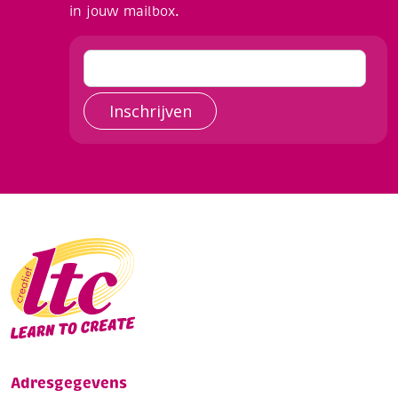
in jouw mailbox.
Inschrijven
Adresgegevens