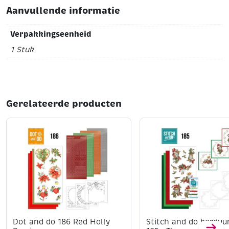
Aanvullende informatie
Verpakkingseenheid
1 Stuk
Gerelateerde producten
Dot and do 186 Red Holly
Stitch and do borduu