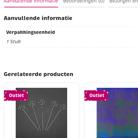
Aanvullende informatie
Beoordelingen (0)
Bezorgen en
Aanvullende informatie
Verpakkingseenheid
1 Stuk
Gerelateerde producten
Outlet
Outlet