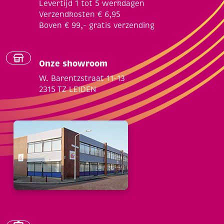
Levertijd 1 tot 5 werkdagen
Verzendkosten € 6,95
Boven € 99,- gratis verzending
Onze showroom
W. Barentzstraat 11-13
2315 TZ LEIDEN