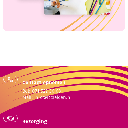
Contact opnemen
Bel: 071 522 36 63
Mail:
info@ltcleiden.nl
Bezorging