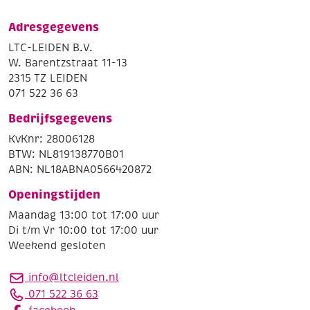
Adresgegevens
LTC-LEIDEN B.V.
W. Barentzstraat 11-13
2315 TZ LEIDEN
071 522 36 63
Bedrijfsgegevens
KvKnr: 28006128
BTW: NL819138770B01
ABN: NL18ABNA0566420872
Openingstijden
Maandag 13:00 tot 17:00 uur
Di t/m Vr 10:00 tot 17:00 uur
Weekend gesloten
info@ltcleiden.nl
071 522 36 63