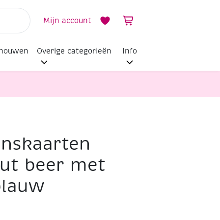
Mijn account
dhouwen
Overige categorieën
Info
nskaarten
ut beer met
 blauw