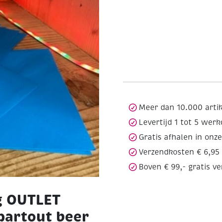
Meer dan 10.000 arti
Levertijd 1 tot 5 wer
Gratis afhalen in onz
Verzendkosten € 6,95
Boven € 99,- gratis v
g OUTLET
artout beer