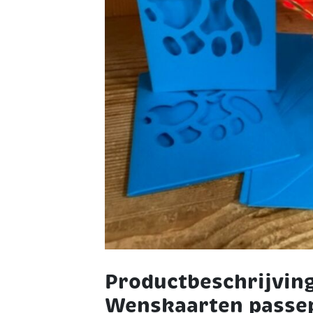
Productbeschrijvin
Wenskaarten passep