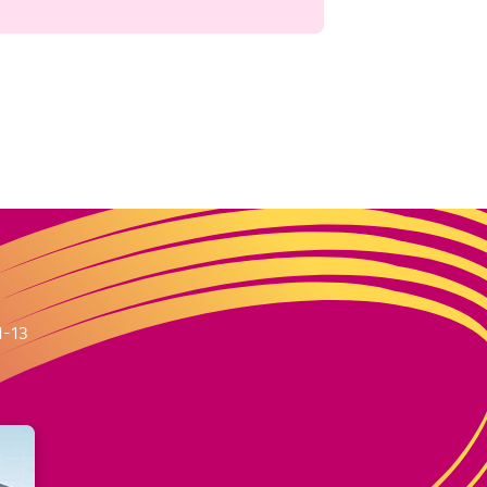
m
1-13