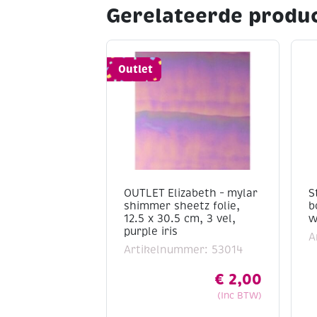
Gerelateerde produ
Outlet
OUTLET Elizabeth – mylar
S
shimmer sheetz folie,
b
12.5 x 30.5 cm, 3 vel,
w
purple iris
A
Artikelnummer: 53014
€
2,00
(Inc BTW)