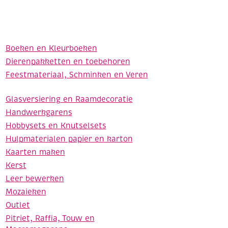
Boeken en Kleurboeken
Dierenpakketten en toebehoren
Feestmateriaal, Schminken en Veren
Glasversiering en Raamdecoratie
Handwerkgarens
Hobbysets en Knutselsets
Hulpmaterialen papier en karton
Kaarten maken
Kerst
Leer bewerken
Mozaieken
Outlet
Pitriet, Raffia, Touw en