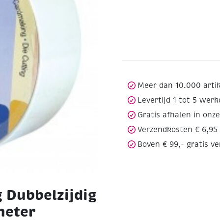
Meer dan 10.000 arti
Levertijd 1 tot 5 wer
Gratis afhalen in onz
Verzendkosten € 6,95
Boven € 99,- gratis v
 Dubbelzijdig
meter