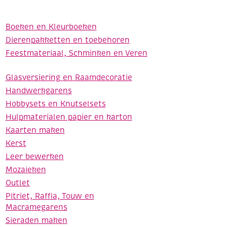
Boeken en Kleurboeken
Dierenpakketten en toebehoren
Feestmateriaal, Schminken en Veren
Glasversiering en Raamdecoratie
Handwerkgarens
Hobbysets en Knutselsets
Hulpmaterialen papier en karton
Kaarten maken
Kerst
Leer bewerken
Mozaieken
Outlet
Pitriet, Raffia, Touw en
Macramegarens
Sieraden maken