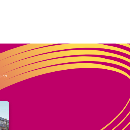
m
1-13