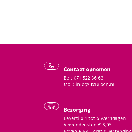
Contact opnemen
Bel: 071 522 36 63
Mail:
info@ltcleiden.nl
Bezorging
Levertijd 1 tot 5 werkdagen
Verzendkosten € 6,95
Boven € 99,- gratis verzending