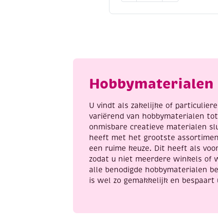
aantal
Hobbymaterialen 
U vindt als zakelijke of particulie
variërend van hobbymaterialen to
onmisbare creatieve materialen sl
heeft met het grootste assortime
een ruime keuze. Dit heeft als voor
zodat u niet meerdere winkels of 
alle benodigde hobbymaterialen be
is wel zo gemakkelijk en bespaart 