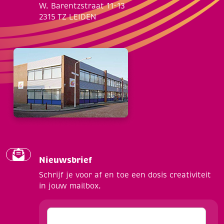
W. Barentzstraat 11-13
2315 TZ LEIDEN
Nieuwsbrief
Schrijf je voor af en toe een dosis creativiteit
in jouw mailbox.