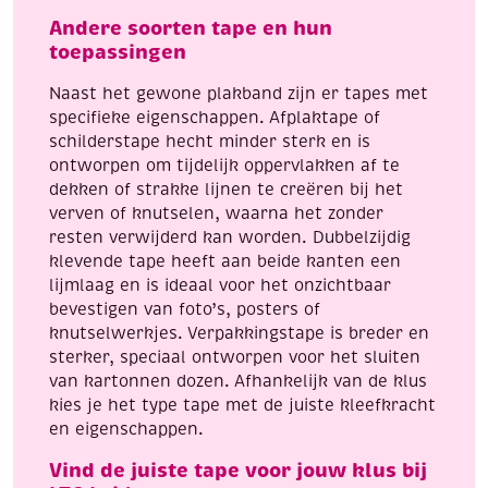
Andere soorten tape en hun
toepassingen
Naast het gewone plakband zijn er tapes met
specifieke eigenschappen. Afplaktape of
schilderstape hecht minder sterk en is
ontworpen om tijdelijk oppervlakken af te
dekken of strakke lijnen te creëren bij het
verven of knutselen, waarna het zonder
resten verwijderd kan worden. Dubbelzijdig
klevende tape heeft aan beide kanten een
lijmlaag en is ideaal voor het onzichtbaar
bevestigen van foto’s, posters of
knutselwerkjes. Verpakkingstape is breder en
sterker, speciaal ontworpen voor het sluiten
van kartonnen dozen. Afhankelijk van de klus
kies je het type tape met de juiste kleefkracht
en eigenschappen.
Vind de juiste tape voor jouw klus bij