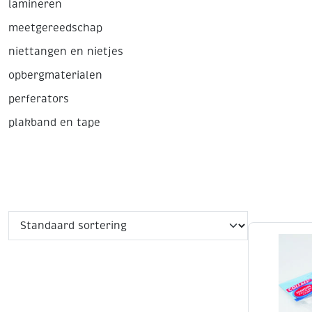
lamineren
meetgereedschap
niettangen en nietjes
opbergmaterialen
perferators
plakband en tape