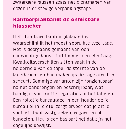
zwaardere klussen zoals het dichtmaken van
dozen is er stevige verpakkingstape.
Kantoorplakband: de onmisbare
klassieker
Het standaard kantoorplakband is
waarschijnlijk het meest gebruikte type tape.
Het is doorgaans gemaakt van een
doorzichtige kunststoffilm met een kleeflaag.
Kwaliteitsverschillen zitten vaak in de
helderheid van de tape, de sterkte van de
kleefkracht en hoe makkelijk de tape afrolt en
scheurt. Sommige varianten zijn ‘onzichtbaar’
na het aanbrengen en beschrijfbaar, wat
handig is voor nette reparaties of het labelen.
Een rolletje bureautape in een houder op je
bureau of in je etui zorgt ervoor dat je altijd
snel iets kunt vastplakken, repareren of
bundelen. Het is een basisartikel dat zijn nut
dagelijks bewijst.