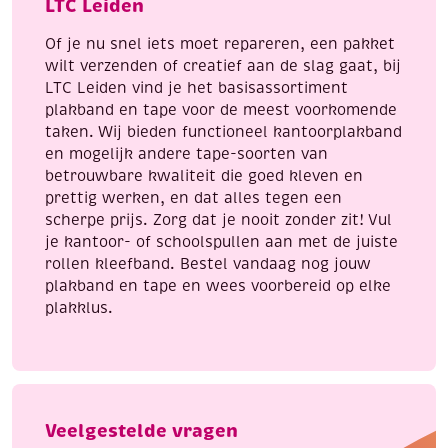
LTC Leiden
Of je nu snel iets moet repareren, een pakket
wilt verzenden of creatief aan de slag gaat, bij
LTC Leiden vind je het basisassortiment
plakband en tape voor de meest voorkomende
taken. Wij bieden functioneel kantoorplakband
en mogelijk andere tape-soorten van
betrouwbare kwaliteit die goed kleven en
prettig werken, en dat alles tegen een
scherpe prijs. Zorg dat je nooit zonder zit! Vul
je kantoor- of schoolspullen aan met de juiste
rollen kleefband. Bestel vandaag nog jouw
plakband en tape en wees voorbereid op elke
plakklus.
Veelgestelde vragen