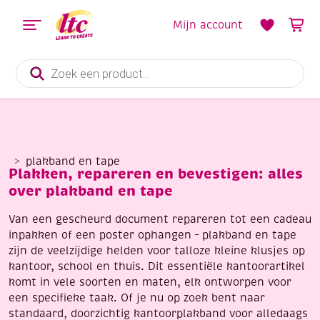
Mijn account
Producten
zoeken
plakband en tape
Plakken, repareren en bevestigen: alles
over plakband en tape
Van een gescheurd document repareren tot een cadeau
inpakken of een poster ophangen – plakband en tape
zijn de veelzijdige helden voor talloze kleine klusjes op
kantoor, school en thuis. Dit essentiële kantoorartikel
komt in vele soorten en maten, elk ontworpen voor
een specifieke taak. Of je nu op zoek bent naar
standaard, doorzichtig kantoorplakband voor alledaags