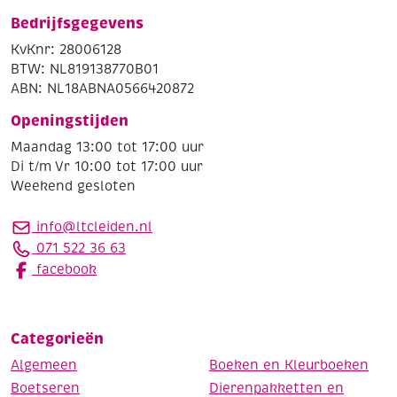
Bedrijfsgegevens
KvKnr: 28006128
BTW: NL819138770B01
ABN: NL18ABNA0566420872
Openingstijden
Maandag 13:00 tot 17:00 uur
Di t/m Vr 10:00 tot 17:00 uur
Weekend gesloten
info@ltcleiden.nl
071 522 36 63
facebook
Categorieën
Algemeen
Boeken en Kleurboeken
Boetseren
Dierenpakketten en