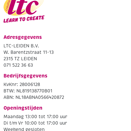
Adresgegevens
LTC-LEIDEN B.V.
W. Barentzstraat 11-13
2315 TZ LEIDEN
071 522 36 63
Bedrijfsgegevens
KvKnr: 28006128
BTW: NL819138770B01
ABN: NL18ABNA0566420872
Openingstijden
Maandag 13:00 tot 17:00 uur
Di t/m Vr 10:00 tot 17:00 uur
Weekend gesloten