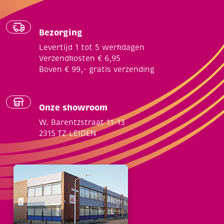
Bezorging
Levertijd 1 tot 5 werkdagen
Verzendkosten € 6,95
Boven € 99,- gratis verzending
Onze showroom
W. Barentzstraat 11-13
2315 TZ LEIDEN