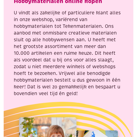
Hobbymaterialen online kopen
U vindt als zakelijke of particuliere klant alles
in onze webshop, variërend van
hobbymaterialen tot Tekenmaterialen. Ons
aanbod met onmisbare creatieve materialen
sluit op alle hobbywensen aan. U heeft met
het grootste assortiment van meer dan
10.000 artikelen een ruime keuze. Dit heeft
als voordeel dat u bij ons voor alles slaagt,
zodat u niet meerdere winkels of webshops
hoeft te bezoeken. Vrijwel alle benodigde
hobbymaterialen bestelt u dus gewoon in één
keer! Dat is wel zo gemakkelijk en bespaart u
bovendien veel tijd én geld!