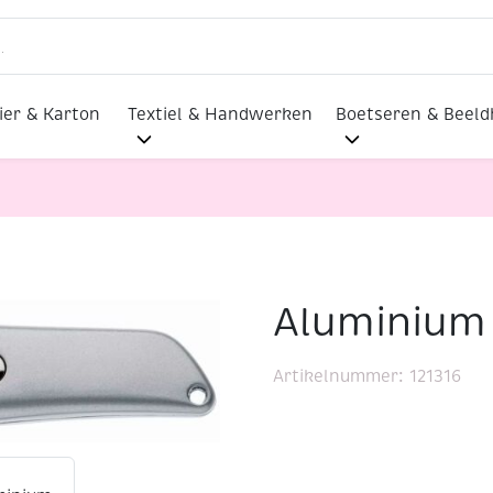
ier & Karton
Textiel & Handwerken
Boetseren & Beel
Aluminium
ijmes
Artikelnummer:
121316