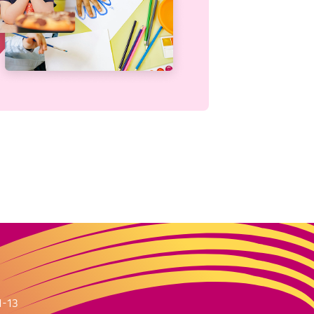
m
1-13