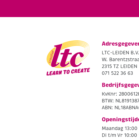
Adresgegeve
LTC-LEIDEN B.V
W. Barentzstraa
2315 TZ LEIDEN
071 522 36 63
Bedrijfsgege
KvKnr: 2800612
BTW: NL819138
ABN: NL18ABNA
Openingstijd
Maandag 13:00 
Di t/m Vr 10:00 