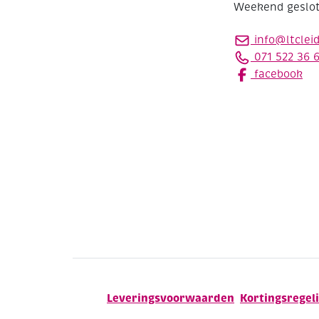
Weekend geslo
info@ltclei
071 522 36 
facebook
Leveringsvoorwaarden
Kortingsregel