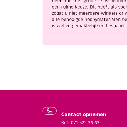
heeft met het grootste assortime
een ruime keuze. Dit heeft als voor
zodat u niet meerdere winkels of 
alle benodigde hobbymaterialen be
is wel zo gemakkelijk en bespaart 
Contact opnemen
Bel: 071 522 36 63