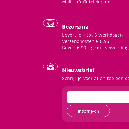
Mail:
info@ltcleiden.nl
Bezorging
Levertijd 1 tot 5 werkdagen
Verzendkosten € 6,95
Boven € 99,- gratis verzending
Nieuwsbrief
Schrijf je voor af en toe een d
Inschrijven