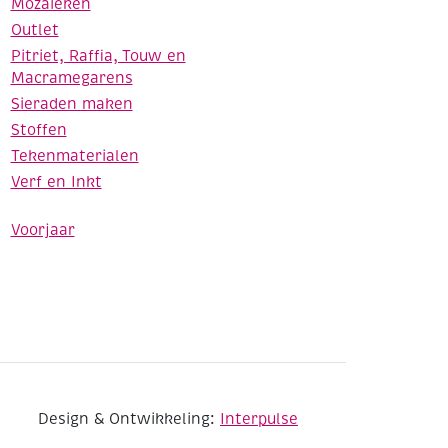
Mozaieken
Outlet
Pitriet, Raffia, Touw en
Macramegarens
Sieraden maken
Stoffen
Tekenmaterialen
Verf en Inkt
Voorjaar
Design & Ontwikkeling:
Interpulse