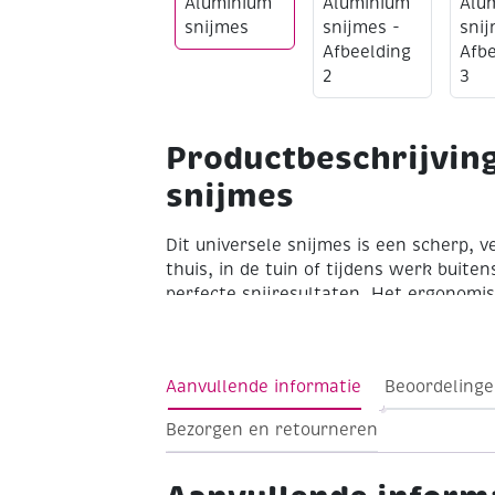
Productbeschrijvin
snijmes
Dit universele snijmes is een scherp, v
thuis, in de tuin of tijdens werk buiten
perfecte snijresultaten. Het ergonomi
robuuste behuizing zorgen voor een vei
mesjes zijn ook bij de levering inbegr
in de handgreep worden opgeborgen.
Aanvullende informatie
Beoordelinge
Bezorgen en retourneren