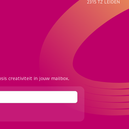
2315 TZ LEIDEN
osis creativiteit in jouw mailbox.