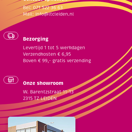
Bel: 071 522 36 63
Mail:
info@ltcleiden.nl
Bezorging
Levertijd 1 tot 5 werkdagen
Verzendkosten € 6,95
Boven € 99,- gratis verzending
Onze showroom
W. Barentzstraat 11-13
2315 TZ LEIDEN