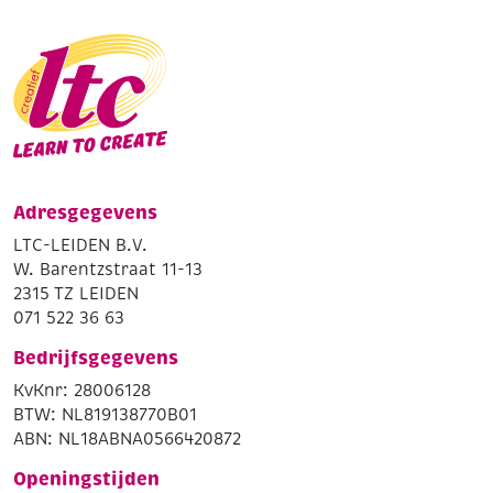
Adresgegevens
LTC-LEIDEN B.V.
W. Barentzstraat 11-13
2315 TZ LEIDEN
071 522 36 63
Bedrijfsgegevens
KvKnr: 28006128
BTW: NL819138770B01
ABN: NL18ABNA0566420872
Openingstijden