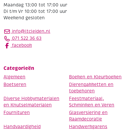
Maandag 13:00 tot 17:00 uur
Di t/m Vr 10:00 tot 17:00 uur
Weekend gesloten
info@ltcleiden.nl
071 522 36 63
facebook
Categorieën
Algemeen
Boeken en Kleurboeken
Boetseren
Dierenpakketten en
toebehoren
Diverse Hobbymaterialen
Feestmateriaal,
en Knutselmaterialen
Schminken en Veren
Fournituren
Glasversiering en
Raamdecoratie
Handvaardigheid
Handwerkgarens