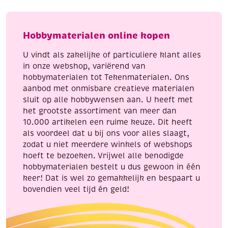
aantal
stuks
aantal
Hobbymaterialen online kopen
U vindt als zakelijke of particuliere klant alles
in onze webshop, variërend van
hobbymaterialen tot Tekenmaterialen. Ons
aanbod met onmisbare creatieve materialen
sluit op alle hobbywensen aan. U heeft met
het grootste assortiment van meer dan
10.000 artikelen een ruime keuze. Dit heeft
als voordeel dat u bij ons voor alles slaagt,
zodat u niet meerdere winkels of webshops
hoeft te bezoeken. Vrijwel alle benodigde
hobbymaterialen bestelt u dus gewoon in één
keer! Dat is wel zo gemakkelijk en bespaart u
bovendien veel tijd én geld!