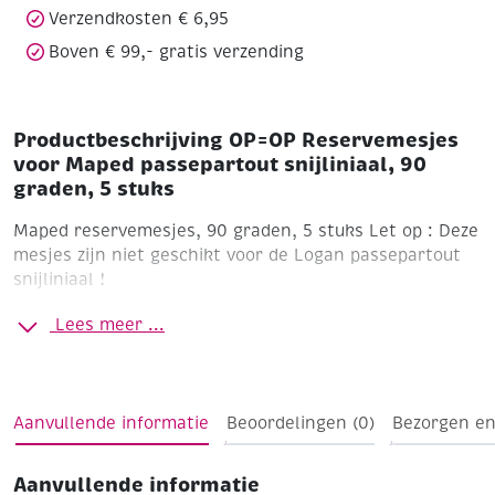
aantal
Verzendkosten € 6,95
Boven € 99,- gratis verzending
Productbeschrijving OP=OP Reservemesjes
voor Maped passepartout snijliniaal, 90
graden, 5 stuks
Maped reservemesjes, 90 graden, 5 stuks
Let op : Deze
mesjes zijn niet geschikt voor de Logan passepartout
snijliniaal !
Lees meer ...
Aanvullende informatie
Beoordelingen (0)
Bezorgen en
Aanvullende informatie