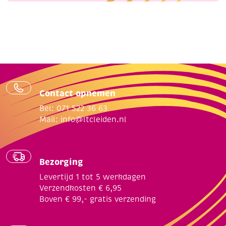
Contact opnemen
Bel: 071 522 36 63
Mail:
info@ltcleiden.nl
Bezorging
Levertijd 1 tot 5 werkdagen
Verzendkosten € 6,95
Boven € 99,- gratis verzending