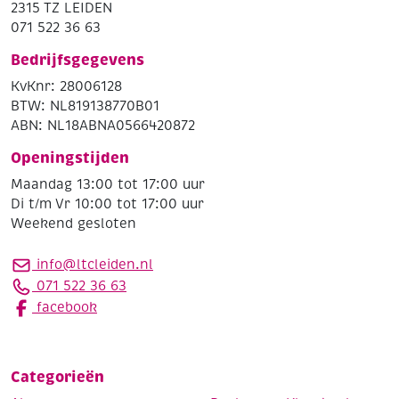
2315 TZ LEIDEN
071 522 36 63
Bedrijfsgegevens
KvKnr: 28006128
BTW: NL819138770B01
ABN: NL18ABNA0566420872
Openingstijden
Maandag 13:00 tot 17:00 uur
Di t/m Vr 10:00 tot 17:00 uur
Weekend gesloten
info@ltcleiden.nl
071 522 36 63
facebook
Categorieën