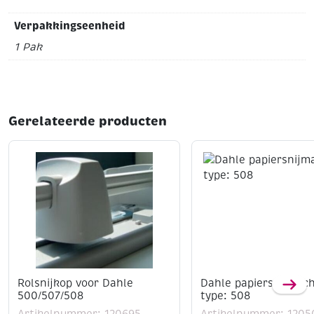
Verpakkingseenheid
1 Pak
Gerelateerde producten
Rolsnijkop voor Dahle
Dahle papiersnijmac
500/507/508
type: 508
Artikelnummer: 120695
Artikelnummer: 1205