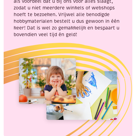
als voordeel dat u bij ons voor alles slaagt,
zodat u niet meerdere winkels of webshops
hoeft te bezoeken. Vrijwel alle benodigde
hobbymaterialen bestelt u dus gewoon in één
keer! Dat is wel zo gemakkelijk en bespaart u
bovendien veel tijd én geld!