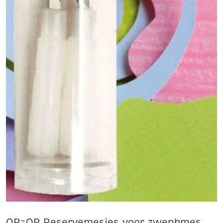
OP=OP Reservemesjes voor zwenkmes,