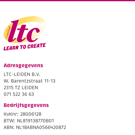
Adresgegevens
LTC-LEIDEN B.V.
W. Barentzstraat 11-13
2315 TZ LEIDEN
071 522 36 63
Bedrijfsgegevens
KvKnr: 28006128
BTW: NL819138770B01
ABN: NL18ABNA0566420872