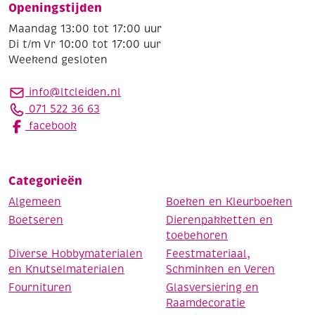
Openingstijden
Maandag 13:00 tot 17:00 uur
Di t/m Vr 10:00 tot 17:00 uur
Weekend gesloten
info@ltcleiden.nl
071 522 36 63
facebook
Categorieën
Algemeen
Boeken en Kleurboeken
Boetseren
Dierenpakketten en
toebehoren
Diverse Hobbymaterialen
Feestmateriaal,
en Knutselmaterialen
Schminken en Veren
Fournituren
Glasversiering en
Raamdecoratie