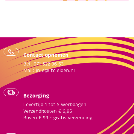
Contact opnemen
Bel: 071 522 36 63
Mail:
info@ltcleiden.nl
Bezorging
Levertijd 1 tot 5 werkdagen
Verzendkosten € 6,95
Boven € 99,- gratis verzending