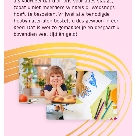
als voordeel dat u bij ons voor alles slaagt,
zodat u niet meerdere winkels of webshops
hoeft te bezoeken. Vrijwel alle benodigde
hobbymaterialen bestelt u dus gewoon in één
keer! Dat is wel zo gemakkelijk en bespaart u
bovendien veel tijd én geld!