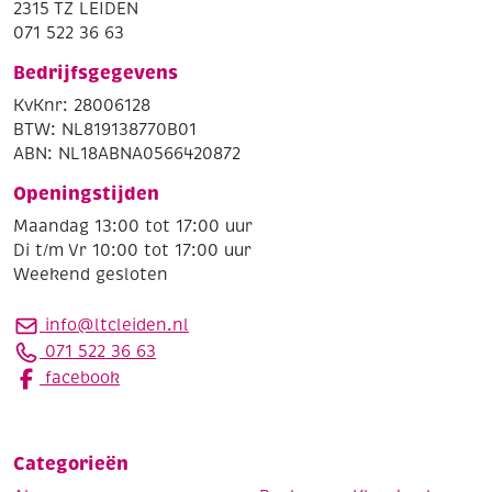
2315 TZ LEIDEN
071 522 36 63
Bedrijfsgegevens
KvKnr: 28006128
BTW: NL819138770B01
ABN: NL18ABNA0566420872
Openingstijden
Maandag 13:00 tot 17:00 uur
Di t/m Vr 10:00 tot 17:00 uur
Weekend gesloten
info@ltcleiden.nl
071 522 36 63
facebook
Categorieën