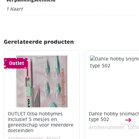
1 Kaart
Gerelateerde producten
Outlet
OUTLET Olba hobbymes
Dahle hobby snijmac
inclusief 5 mesjes en
type 502
gereedschap voor meerdere
Artikelnummer: 1205
doeleinden
Artikelnummer: 85042