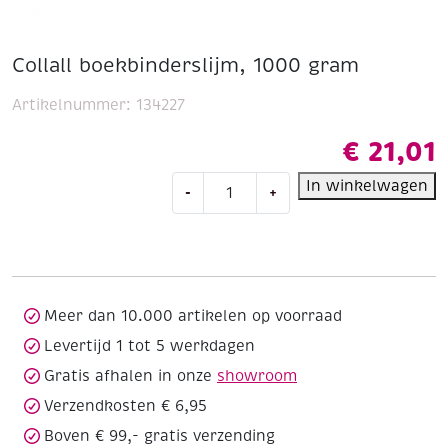
Collall boekbinderslijm, 1000 gram
Artikelnummer:
134227
€
21,01
Collall
In winkelwagen
-
+
boekbinderslijm,
1000
gram
aantal
Meer dan 10.000 artikelen op voorraad
Levertijd 1 tot 5 werkdagen
Gratis afhalen in onze
showroom
Verzendkosten € 6,95
Boven € 99,- gratis verzending