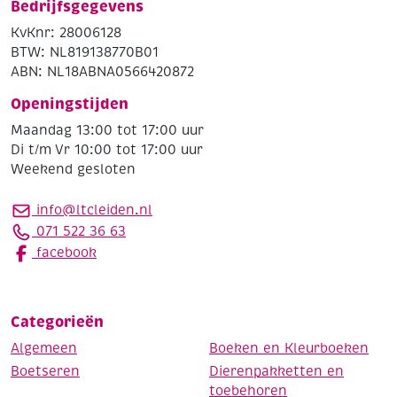
Bedrijfsgegevens
KvKnr: 28006128
BTW: NL819138770B01
ABN: NL18ABNA0566420872
Openingstijden
Maandag 13:00 tot 17:00 uur
Di t/m Vr 10:00 tot 17:00 uur
Weekend gesloten
info@ltcleiden.nl
071 522 36 63
facebook
Categorieën
Algemeen
Boeken en Kleurboeken
Boetseren
Dierenpakketten en
toebehoren