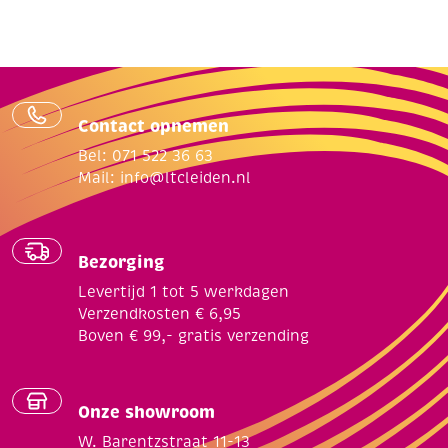
Contact opnemen
Bel: 071 522 36 63
Mail:
info@ltcleiden.nl
Bezorging
Levertijd 1 tot 5 werkdagen
Verzendkosten € 6,95
Boven € 99,- gratis verzending
Onze showroom
W. Barentzstraat 11-13