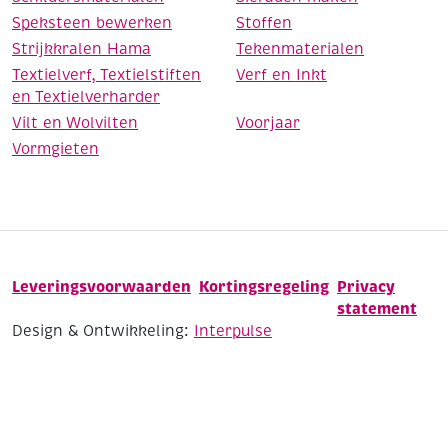
Speksteen bewerken
Stoffen
Strijkkralen Hama
Tekenmaterialen
Textielverf, Textielstiften
Verf en Inkt
en Textielverharder
Vilt en Wolvilten
Voorjaar
Vormgieten
Leveringsvoorwaarden
Kortingsregeling
Privacy
statement
Design & Ontwikkeling:
Interpulse