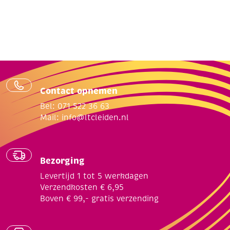
Contact opnemen
Bel: 071 522 36 63
Mail:
info@ltcleiden.nl
Bezorging
Levertijd 1 tot 5 werkdagen
Verzendkosten € 6,95
Boven € 99,- gratis verzending