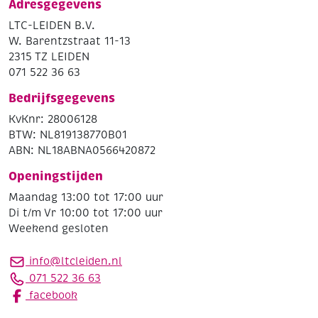
Adresgegevens
LTC-LEIDEN B.V.
W. Barentzstraat 11-13
2315 TZ LEIDEN
071 522 36 63
Bedrijfsgegevens
KvKnr: 28006128
BTW: NL819138770B01
ABN: NL18ABNA0566420872
Openingstijden
Maandag 13:00 tot 17:00 uur
Di t/m Vr 10:00 tot 17:00 uur
Weekend gesloten
info@ltcleiden.nl
071 522 36 63
facebook