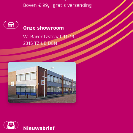
Boven € 99,- gratis verzending
Onze showroom
W. Barentzstraat 11-13
2315 TZ LEIDEN
Nieuwsbrief