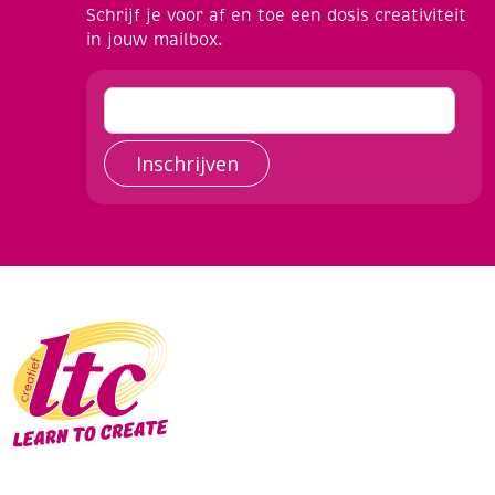
Schrijf je voor af en toe een dosis creativiteit
in jouw mailbox.
Inschrijven