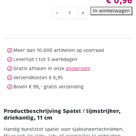
€
0,96
Spatel
In winkelwagen
-
+
/
lijmstrijker,
driekantig,
11
cm
aantal
Meer dan 10.000 artikelen op voorraad
Levertijd 1 tot 5 werkdagen
Gratis afhalen in onze
showroom
Verzendkosten € 6,95
Boven € 99,- gratis verzending
Productbeschrijving Spatel / lijmstrijker,
driekantig, 11 cm
Handig kunststof spatel voor sjabloneertechnieken.
Maar ook als lijm-, lak- of voegspatel te gebruiken.