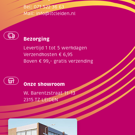
Bel: 071 522 36 63
Mail:
info@ltcleiden.nl
Bezorging
Levertijd 1 tot 5 werkdagen
Verzendkosten € 6,95
Boven € 99,- gratis verzending
Onze showroom
W. Barentzstraat 11-13
2315 TZ LEIDEN