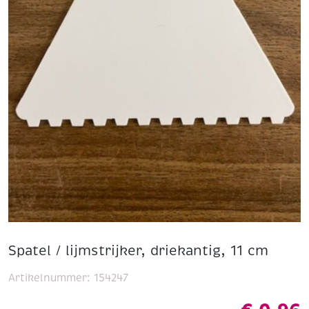
Spatel / lijmstrijker, driekantig, 11 cm
Artikelnummer:
154247