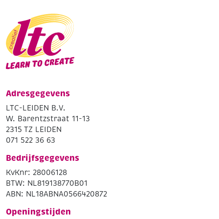
Adresgegevens
LTC-LEIDEN B.V.
W. Barentzstraat 11-13
2315 TZ LEIDEN
071 522 36 63
Bedrijfsgegevens
KvKnr: 28006128
BTW: NL819138770B01
ABN: NL18ABNA0566420872
Openingstijden