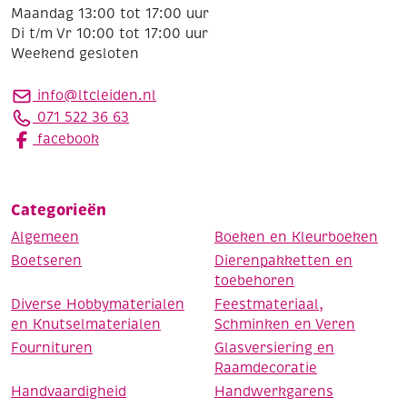
Maandag 13:00 tot 17:00 uur
Di t/m Vr 10:00 tot 17:00 uur
Weekend gesloten
info@ltcleiden.nl
071 522 36 63
facebook
Categorieën
Algemeen
Boeken en Kleurboeken
Boetseren
Dierenpakketten en
toebehoren
Diverse Hobbymaterialen
Feestmateriaal,
en Knutselmaterialen
Schminken en Veren
Fournituren
Glasversiering en
Raamdecoratie
Handvaardigheid
Handwerkgarens