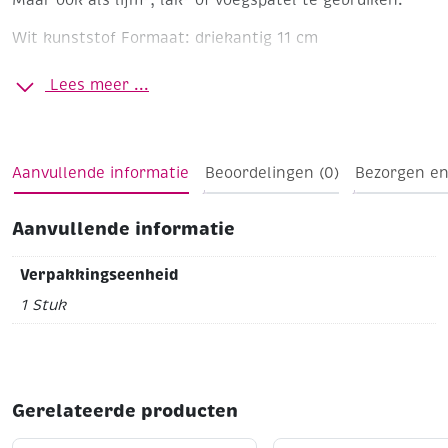
Wit kunststof
Formaat: driekantig 11 cm
Lees meer ...
Aanvullende informatie
Beoordelingen (0)
Bezorgen en
Aanvullende informatie
Verpakkingseenheid
1 Stuk
Gerelateerde producten