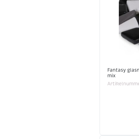
Fantasy glasm
mix
Artikelnumme