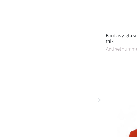
Fantasy glasm
mix
Artikelnumme