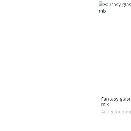
Fantasy glas
mix
Artikelnumme