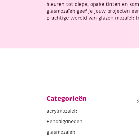
kleuren tot diepe, opake tinten en som
glasmozaïek geef je jouw projecten een
prachtige wereld van glazen mozaïek te
Categorieën
acrylmozaiek
Benodigdheden
glasmozaiek