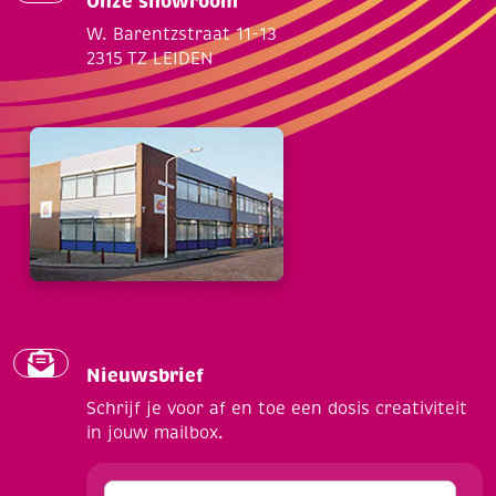
Onze showroom
W. Barentzstraat 11-13
2315 TZ LEIDEN
Nieuwsbrief
Schrijf je voor af en toe een dosis creativiteit
in jouw mailbox.