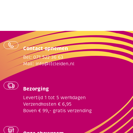
Contact opnemen
Bel: 071 522 36 63
Mail:
info@ltcleiden.nl
Bezorging
Levertijd 1 tot 5 werkdagen
Verzendkosten € 6,95
Boven € 99,- gratis verzending