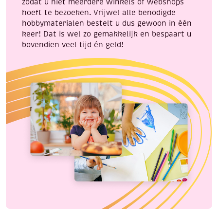
zodat u niet meerdere winkels of webshops
hoeft te bezoeken. Vrijwel alle benodigde
hobbymaterialen bestelt u dus gewoon in één
keer! Dat is wel zo gemakkelijk en bespaart u
bovendien veel tijd én geld!