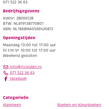
071 522 36 63
Bedrijfsgegevens
KvKnr: 28006128
BTW: NL819138770B01
ABN: NL18ABNA0566420872
Openingstijden
Maandag 13:00 tot 17:00 uur
Di t/m Vr 10:00 tot 17:00 uur
Weekend gesloten
info@ltcleiden.nl
071 522 36 63
facebook
Categorieën
Algemeen
Boeken en Kleurboeken