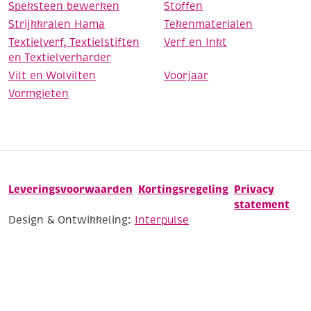
Speksteen bewerken
Stoffen
Strijkkralen Hama
Tekenmaterialen
Textielverf, Textielstiften
Verf en Inkt
en Textielverharder
Vilt en Wolvilten
Voorjaar
Vormgieten
Leveringsvoorwaarden
Kortingsregeling
Privacy
statement
Design & Ontwikkeling:
Interpulse