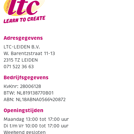
Adresgegevens
LTC-LEIDEN B.V.
W. Barentzstraat 11-13
2315 TZ LEIDEN
071 522 36 63
Bedrijfsgegevens
KvKnr: 28006128
BTW: NL819138770B01
ABN: NL18ABNA0566420872
Openingstijden
Maandag 13:00 tot 17:00 uur
Di t/m Vr 10:00 tot 17:00 uur
Weekend gesloten