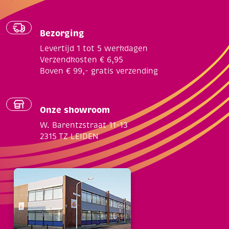
Bezorging
Levertijd 1 tot 5 werkdagen
Verzendkosten € 6,95
Boven € 99,- gratis verzending
Onze showroom
W. Barentzstraat 11-13
2315 TZ LEIDEN