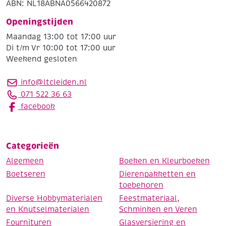
ABN: NL18ABNA0566420872
Openingstijden
Maandag 13:00 tot 17:00 uur
Di t/m Vr 10:00 tot 17:00 uur
Weekend gesloten
info@ltcleiden.nl
071 522 36 63
facebook
Categorieën
Algemeen
Boeken en Kleurboeken
Boetseren
Dierenpakketten en
toebehoren
Diverse Hobbymaterialen
Feestmateriaal,
en Knutselmaterialen
Schminken en Veren
Fournituren
Glasversiering en