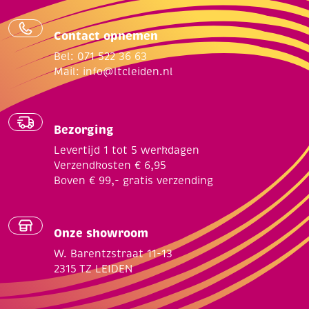
Contact opnemen
Bel: 071 522 36 63
Mail:
info@ltcleiden.nl
Bezorging
Levertijd 1 tot 5 werkdagen
Verzendkosten € 6,95
Boven € 99,- gratis verzending
Onze showroom
W. Barentzstraat 11-13
2315 TZ LEIDEN