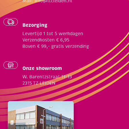
Mail:
info@ltcleiden.nl
Bezorging
Levertijd 1 tot 5 werkdagen
Verzendkosten € 6,95
Boven € 99,- gratis verzending
Onze showroom
W. Barentzstraat 11-13
2315 TZ LEIDEN