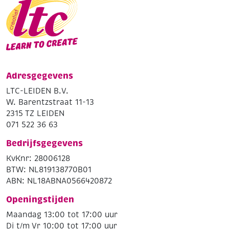
Adresgegevens
LTC-LEIDEN B.V.
W. Barentzstraat 11-13
2315 TZ LEIDEN
071 522 36 63
Bedrijfsgegevens
KvKnr: 28006128
BTW: NL819138770B01
ABN: NL18ABNA0566420872
Openingstijden
Maandag 13:00 tot 17:00 uur
Di t/m Vr 10:00 tot 17:00 uur