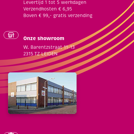
Levertijd 1 tot 5 werkdagen
Verzendkosten € 6,95
Boven € 99,- gratis verzending
Onze showroom
W. Barentzstraat 11-13
2315 TZ LEIDEN