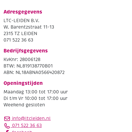
Adresgegevens
LTC-LEIDEN B.V.
W. Barentzstraat 11-13
2315 TZ LEIDEN
071 522 36 63
Bedrijfsgegevens
KvKnr: 28006128
BTW: NL819138770B01
ABN: NL18ABNA0566420872
Openingstijden
Maandag 13:00 tot 17:00 uur
Di t/m Vr 10:00 tot 17:00 uur
Weekend gesloten
info@ltcleiden.nl
071 522 36 63