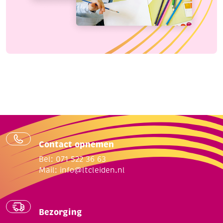
Contact opnemen
Bel: 071 522 36 63
Mail:
info@ltcleiden.nl
Bezorging