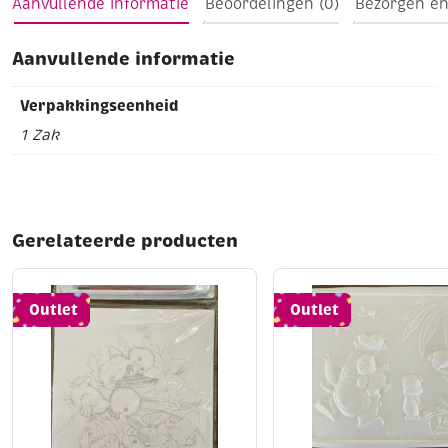
Aanvullende informatie
Beoordelingen (0)
Bezorgen en
Aanvullende informatie
Verpakkingseenheid
1 Zak
Gerelateerde producten
Outlet
Outlet