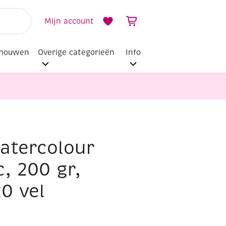
Mijn account
dhouwen
Overige categorieën
Info
atercolour
, 200 gr,
0 vel