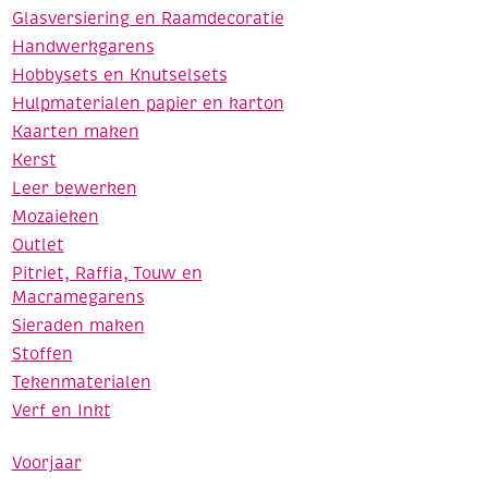
Glasversiering en Raamdecoratie
Handwerkgarens
Hobbysets en Knutselsets
Hulpmaterialen papier en karton
Kaarten maken
Kerst
Leer bewerken
Mozaieken
Outlet
Pitriet, Raffia, Touw en
Macramegarens
Sieraden maken
Stoffen
Tekenmaterialen
Verf en Inkt
Voorjaar