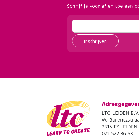
Schrijf je voor af en toe een d
Inschrijven
Adresgegeve
LTC-LEIDEN B.V
W. Barentzstraa
2315 TZ LEIDEN
071 522 36 63