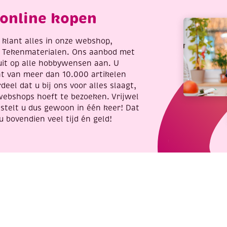
online kopen
re klant alles in onze webshop,
t Tekenmaterialen. Ons aanbod met
uit op alle hobbywensen aan. U
nt van meer dan 10.000 artikelen
deel dat u bij ons voor alles slaagt,
webshops hoeft te bezoeken. Vrijwel
stelt u dus gewoon in één keer! Dat
u bovendien veel tijd én geld!