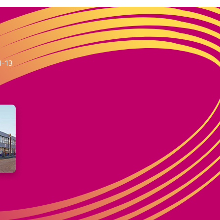
m
1-13