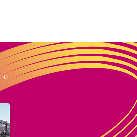
m
1-13