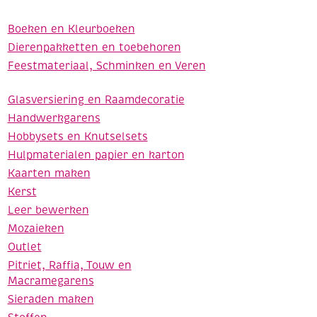
Boeken en Kleurboeken
Dierenpakketten en toebehoren
Feestmateriaal, Schminken en Veren
Glasversiering en Raamdecoratie
Handwerkgarens
Hobbysets en Knutselsets
Hulpmaterialen papier en karton
Kaarten maken
Kerst
Leer bewerken
Mozaieken
Outlet
Pitriet, Raffia, Touw en
Macramegarens
Sieraden maken