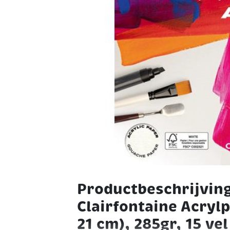
Productbeschrijvin
Clairfontaine Acrylp
21 cm), 285gr, 15 vel