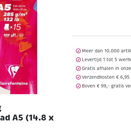
Meer dan 10.000 arti
Levertijd 1 tot 5 wer
Gratis afhalen in onz
Verzendkosten € 6,95
Boven € 99,- gratis v
g
ad A5 (14.8 x