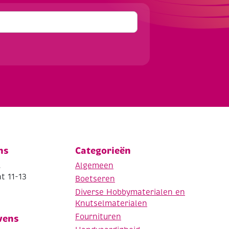
ns
Categorieën
.
Algemeen
t 11-13
Boetseren
Diverse Hobbymaterialen en
Knutselmaterialen
Fournituren
vens