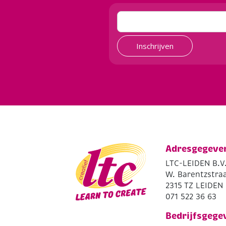
Inschrijven
Adresgegeve
LTC-LEIDEN B.V
W. Barentzstraa
2315 TZ LEIDEN
071 522 36 63
Bedrijfsgege