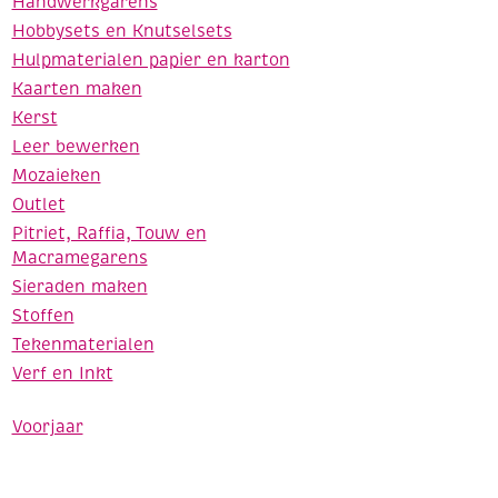
Handwerkgarens
Hobbysets en Knutselsets
Hulpmaterialen papier en karton
Kaarten maken
Kerst
Leer bewerken
Mozaieken
Outlet
Pitriet, Raffia, Touw en
Macramegarens
Sieraden maken
Stoffen
Tekenmaterialen
Verf en Inkt
Voorjaar