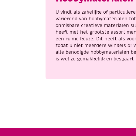
U vindt als zakelijke of particulie
variërend van hobbymaterialen to
onmisbare creatieve materialen sl
heeft met het grootste assortime
een ruime keuze. Dit heeft als voor
zodat u niet meerdere winkels of 
alle benodigde hobbymaterialen be
is wel zo gemakkelijk en bespaart 