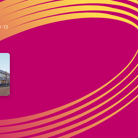
m
1-13