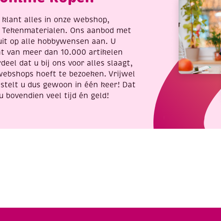
re klant alles in onze webshop,
t Tekenmaterialen. Ons aanbod met
uit op alle hobbywensen aan. U
nt van meer dan 10.000 artikelen
deel dat u bij ons voor alles slaagt,
webshops hoeft te bezoeken. Vrijwel
stelt u dus gewoon in één keer! Dat
u bovendien veel tijd én geld!