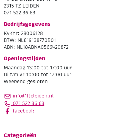
2315 TZ LEIDEN
071 522 36 63
Bedrijfsgegevens
KvKnr: 28006128
BTW: NL819138770B01
ABN: NL18ABNA0566420872
Openingstijden
Maandag 13:00 tot 17:00 uur
Di t/m Vr 10:00 tot 17:00 uur
Weekend gesloten
info@ltcleiden.nl
071 522 36 63
facebook
Categorieën