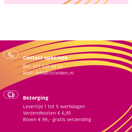
Contact opnemen
Bel: 071 522 36 63
Mail:
info@ltcleiden.nl
Bezorging
Levertijd 1 tot 5 werkdagen
Verzendkosten € 6,95
Boven € 99,- gratis verzending