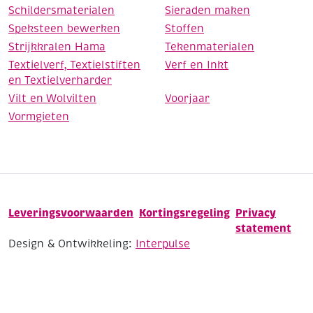
Schildersmaterialen
Sieraden maken
Speksteen bewerken
Stoffen
Strijkkralen Hama
Tekenmaterialen
Textielverf, Textielstiften
Verf en Inkt
en Textielverharder
Vilt en Wolvilten
Voorjaar
Vormgieten
Leveringsvoorwaarden
Kortingsregeling
Privacy
statement
Design & Ontwikkeling:
Interpulse