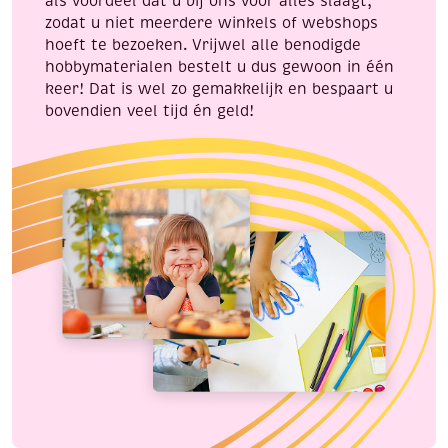
als voordeel dat u bij ons voor alles slaagt,
zodat u niet meerdere winkels of webshops
hoeft te bezoeken. Vrijwel alle benodigde
hobbymaterialen bestelt u dus gewoon in één
keer! Dat is wel zo gemakkelijk en bespaart u
bovendien veel tijd én geld!