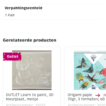
Verpakkingseenheid
1 Pak
Gerelateerde producten
Outlet
OUTLET Learn to paint, 3D
Origami papier kit in
kleurplaat, meisje
70gr, 3 formaten, 60 
Artikelnummer: 15025
Artikelnummer: 1020