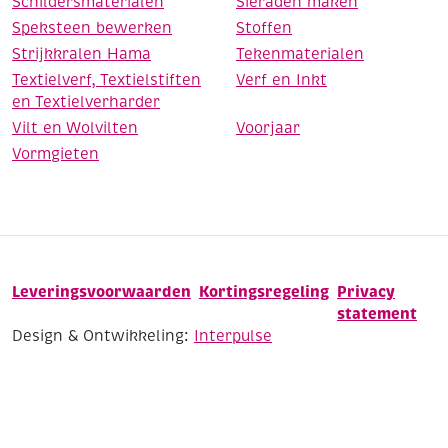
Schildersmaterialen
Sieraden maken
Speksteen bewerken
Stoffen
Strijkkralen Hama
Tekenmaterialen
Textielverf, Textielstiften
Verf en Inkt
en Textielverharder
Vilt en Wolvilten
Voorjaar
Vormgieten
Leveringsvoorwaarden
Kortingsregeling
Privacy
statement
Design & Ontwikkeling:
Interpulse