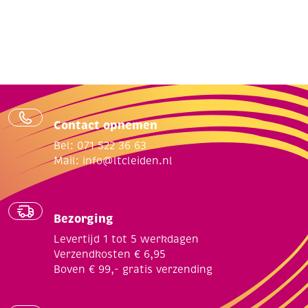
Contact opnemen
Bel: 071 522 36 63
Mail:
info@ltcleiden.nl
Bezorging
Levertijd 1 tot 5 werkdagen
Verzendkosten € 6,95
Boven € 99,- gratis verzending