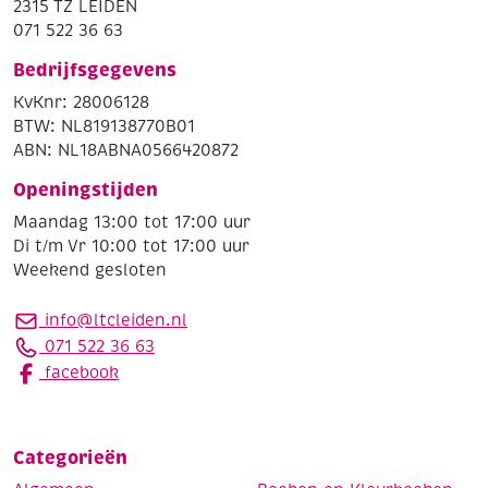
2315 TZ LEIDEN
071 522 36 63
Bedrijfsgegevens
KvKnr: 28006128
BTW: NL819138770B01
ABN: NL18ABNA0566420872
Openingstijden
Maandag 13:00 tot 17:00 uur
Di t/m Vr 10:00 tot 17:00 uur
Weekend gesloten
info@ltcleiden.nl
071 522 36 63
facebook
Categorieën