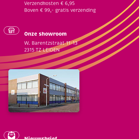
Verzendkosten € 6,95
Boven € 99,- gratis verzending
Onze showroom
W. Barentzstraat 11-13
2315 TZ LEIDEN
Nieuwsbrief