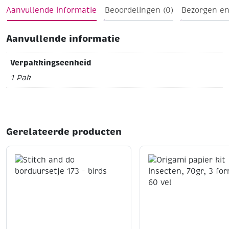
Aanvullende informatie
Beoordelingen (0)
Bezorgen en
Ideal karton voor iedereen van die van sprankelend,
creatieve projecten houdt!
Aanvullende informatie
Verpakkingseenheid
1 Pak
Gerelateerde producten