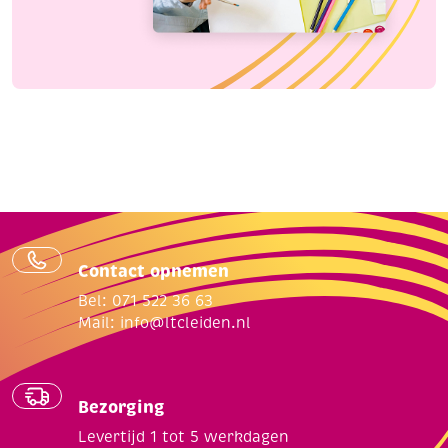
Contact opnemen
Bel: 071 522 36 63
Mail:
info@ltcleiden.nl
Bezorging
Levertijd 1 tot 5 werkdagen