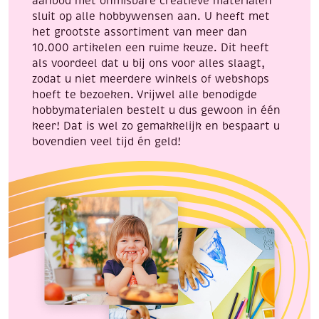
aanbod met onmisbare creatieve materialen
sluit op alle hobbywensen aan. U heeft met
het grootste assortiment van meer dan
10.000 artikelen een ruime keuze. Dit heeft
als voordeel dat u bij ons voor alles slaagt,
zodat u niet meerdere winkels of webshops
hoeft te bezoeken. Vrijwel alle benodigde
hobbymaterialen bestelt u dus gewoon in één
keer! Dat is wel zo gemakkelijk en bespaart u
bovendien veel tijd én geld!