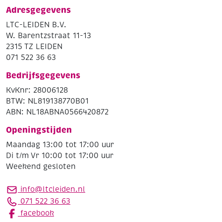
Adresgegevens
LTC-LEIDEN B.V.
W. Barentzstraat 11-13
2315 TZ LEIDEN
071 522 36 63
Bedrijfsgegevens
KvKnr: 28006128
BTW: NL819138770B01
ABN: NL18ABNA0566420872
Openingstijden
Maandag 13:00 tot 17:00 uur
Di t/m Vr 10:00 tot 17:00 uur
Weekend gesloten
info@ltcleiden.nl
071 522 36 63
facebook