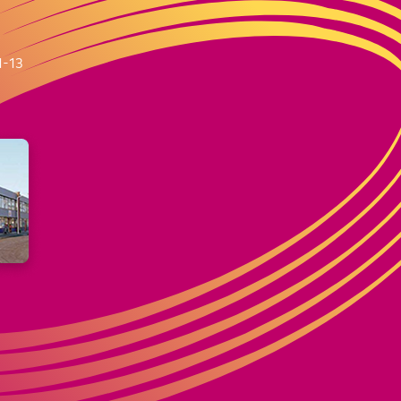
m
1-13