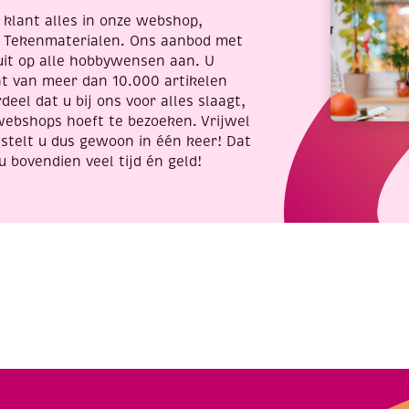
re klant alles in onze webshop,
t Tekenmaterialen. Ons aanbod met
uit op alle hobbywensen aan. U
nt van meer dan 10.000 artikelen
deel dat u bij ons voor alles slaagt,
webshops hoeft te bezoeken. Vrijwel
stelt u dus gewoon in één keer! Dat
u bovendien veel tijd én geld!