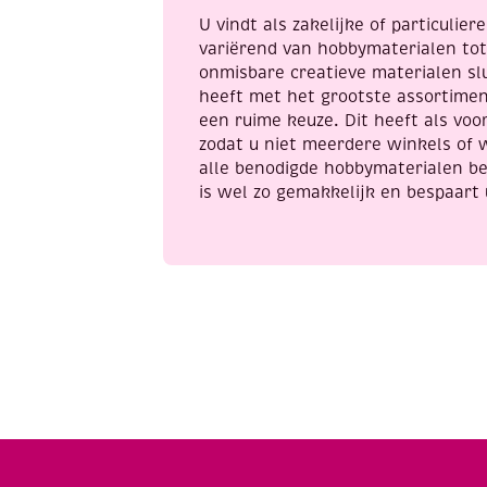
U vindt als zakelijke of particulie
variërend van hobbymaterialen to
onmisbare creatieve materialen sl
heeft met het grootste assortime
een ruime keuze. Dit heeft als voor
zodat u niet meerdere winkels of 
alle benodigde hobbymaterialen be
is wel zo gemakkelijk en bespaart 