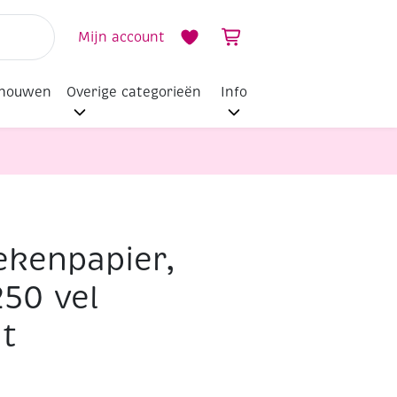
Mijn account
dhouwen
Overige categorieën
Info
ekenpapier,
250 vel
t