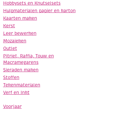
Hobbysets en Knutselsets
Hulpmaterialen papier en karton
Kaarten maken
Kerst
Leer bewerken
Mozaieken
Outlet
Pitriet, Raffia, Touw en
Macramegarens
Sieraden maken
Stoffen
Tekenmaterialen
Verf en Inkt
Voorjaar