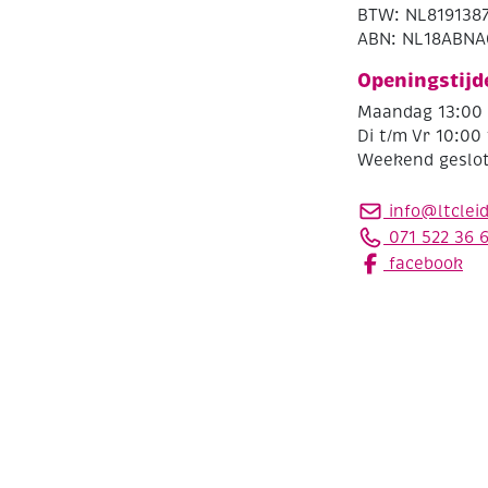
BTW: NL819138
ABN: NL18ABNA
Openingstijd
Maandag 13:00 
Di t/m Vr 10:00 
Weekend geslo
info@ltclei
071 522 36 
facebook