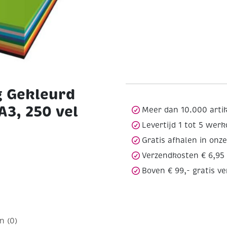
g Gekleurd
A3, 250 vel
Meer dan 10.000 arti
Levertijd 1 tot 5 wer
Gratis afhalen in onz
Verzendkosten € 6,95
Boven € 99,- gratis v
sortiment 10 kleuren
n (0)