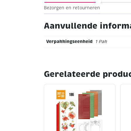
Bezorgen en retourneren
Aanvullende inform
Verpakkingseenheid
1 Pak
Gerelateerde produ