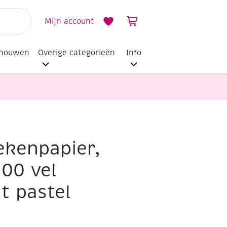
Mijn account
dhouwen
Overige categorieën
Info
ekenpapier,
100 vel
t pastel