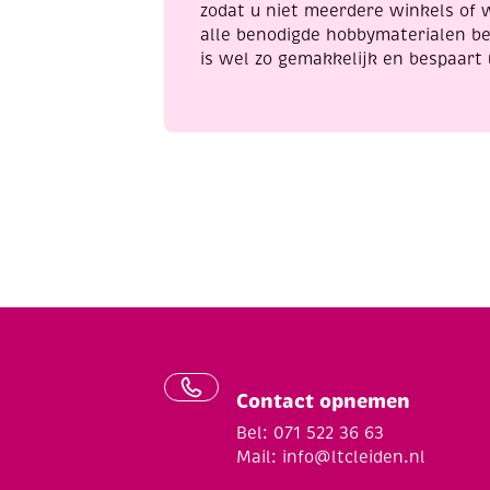
zodat u niet meerdere winkels of 
alle benodigde hobbymaterialen be
is wel zo gemakkelijk en bespaart 
Contact opnemen
Bel: 071 522 36 63
Mail:
info@ltcleiden.nl