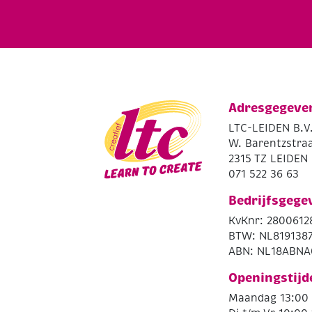
Adresgegeve
LTC-LEIDEN B.V
W. Barentzstraa
2315 TZ LEIDEN
071 522 36 63
Bedrijfsgege
KvKnr: 2800612
BTW: NL819138
ABN: NL18ABNA
Openingstijd
Maandag 13:00 