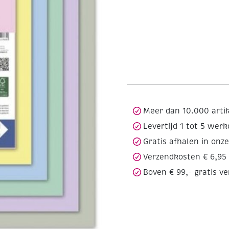
Meer dan 10.000 arti
Levertijd 1 tot 5 wer
Gratis afhalen in onz
Verzendkosten € 6,95
Boven € 99,- gratis v