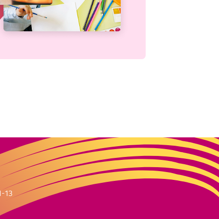
m
1-13