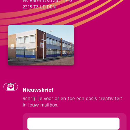
W. Barentzstraat 11-13
2315 TZ LEIDEN
Nieuwsbrief
Schrijf je voor af en toe een dosis creativiteit
in jouw mailbox.