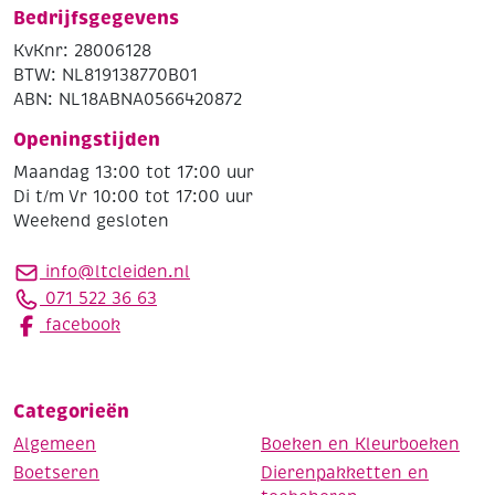
Bedrijfsgegevens
KvKnr: 28006128
BTW: NL819138770B01
ABN: NL18ABNA0566420872
Openingstijden
Maandag 13:00 tot 17:00 uur
Di t/m Vr 10:00 tot 17:00 uur
Weekend gesloten
info@ltcleiden.nl
071 522 36 63
facebook
Categorieën
Algemeen
Boeken en Kleurboeken
Boetseren
Dierenpakketten en