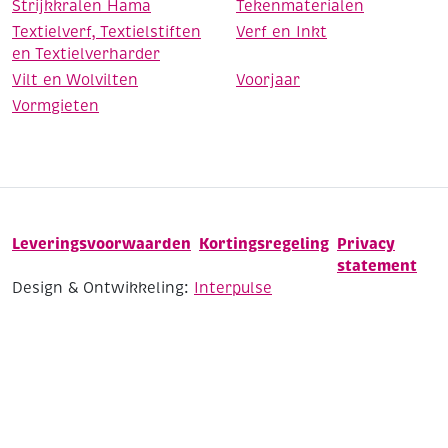
Strijkkralen Hama
Tekenmaterialen
Textielverf, Textielstiften
Verf en Inkt
en Textielverharder
Vilt en Wolvilten
Voorjaar
Vormgieten
Leveringsvoorwaarden
Kortingsregeling
Privacy
statement
Design & Ontwikkeling:
Interpulse