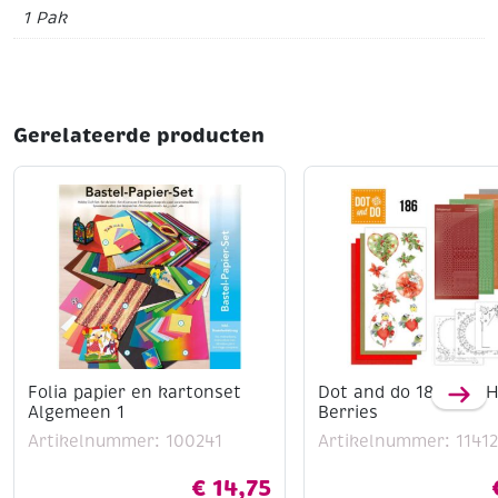
1 Pak
Gerelateerde producten
Folia papier en kartonset
Dot and do 186 Red H
Algemeen 1
Berries
Artikelnummer: 100241
Artikelnummer: 1141
€
14,75