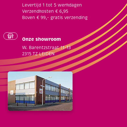
Levertijd 1 tot 5 werkdagen
Verzendkosten € 6,95
Boven € 99,- gratis verzending
Onze showroom
W. Barentzstraat 11-13
2315 TZ LEIDEN