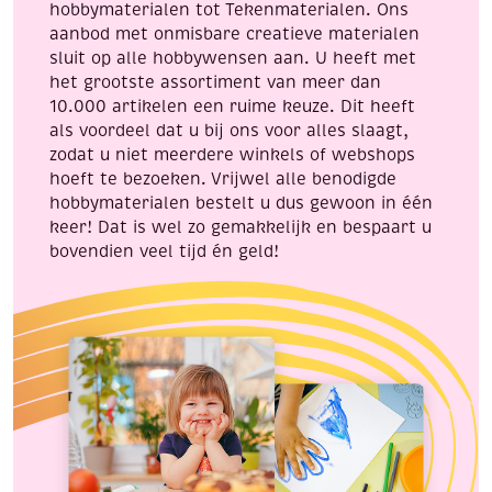
hobbymaterialen tot Tekenmaterialen. Ons
ml
aanbod met onmisbare creatieve materialen
aantal
sluit op alle hobbywensen aan. U heeft met
het grootste assortiment van meer dan
10.000 artikelen een ruime keuze. Dit heeft
als voordeel dat u bij ons voor alles slaagt,
zodat u niet meerdere winkels of webshops
hoeft te bezoeken. Vrijwel alle benodigde
hobbymaterialen bestelt u dus gewoon in één
keer! Dat is wel zo gemakkelijk en bespaart u
bovendien veel tijd én geld!