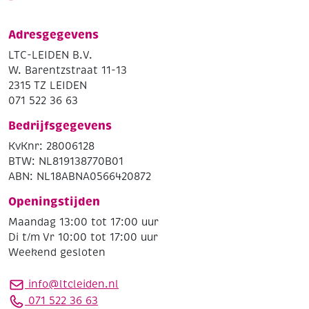
Adresgegevens
LTC-LEIDEN B.V.
W. Barentzstraat 11-13
2315 TZ LEIDEN
071 522 36 63
Bedrijfsgegevens
KvKnr: 28006128
BTW: NL819138770B01
ABN: NL18ABNA0566420872
Openingstijden
Maandag 13:00 tot 17:00 uur
Di t/m Vr 10:00 tot 17:00 uur
Weekend gesloten
info@ltcleiden.nl
071 522 36 63