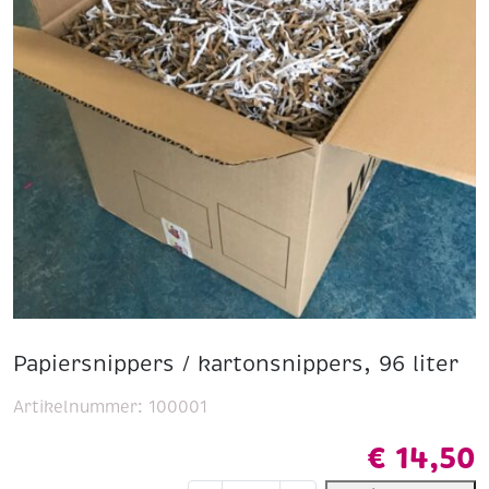
Papiersnippers / kartonsnippers, 96 liter
Artikelnummer:
100001
€
14,50