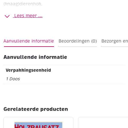
(knaag)dierenhok.
Formaat doos 60 x 40 x 40 cm
ca. 96 liter inhoud
Lees meer ...
Aanvullende informatie
Beoordelingen (0)
Bezorgen en
Aanvullende informatie
Verpakkingseenheid
1 Doos
Gerelateerde producten