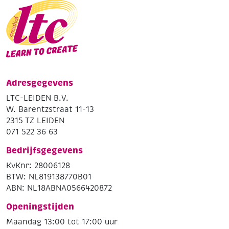
Adresgegevens
LTC-LEIDEN B.V.
W. Barentzstraat 11-13
2315 TZ LEIDEN
071 522 36 63
Bedrijfsgegevens
KvKnr: 28006128
BTW: NL819138770B01
ABN: NL18ABNA0566420872
Openingstijden
Maandag 13:00 tot 17:00 uur