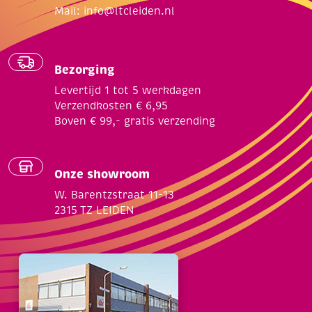
Mail:
info@ltcleiden.nl
Bezorging
Levertijd 1 tot 5 werkdagen
Verzendkosten € 6,95
Boven € 99,- gratis verzending
Onze showroom
W. Barentzstraat 11-13
2315 TZ LEIDEN