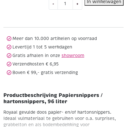
Papiersnippers
In winkelwagen
-
+
/
kartonsnippers,
96
liter
aantal
Meer dan 10.000 artikelen op voorraad
Levertijd 1 tot 5 werkdagen
Gratis afhalen in onze
showroom
Verzendkosten € 6,95
Boven € 99,- gratis verzending
Productbeschrijving Papiersnippers /
kartonsnippers, 96 liter
Royaal gevulde doos papier- en/of kartonsnippers.
Ideaal vulmateriaal te gebruiken voor o.a. surprises,
grabbelton en als bodembedekking voor