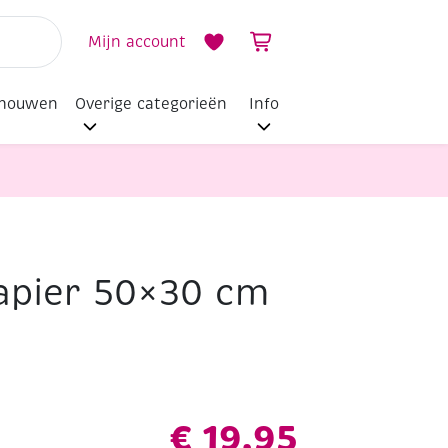
Mijn account
dhouwen
Overige categorieën
Info
apier 50×30 cm
€
19,95