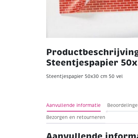
Productbeschrijvin
Steentjespapier 50x
Steentjespapier 50x30 cm 50 vel
Aanvullende informatie
Beoordelinge
Bezorgen en retourneren
Aanvullende inform