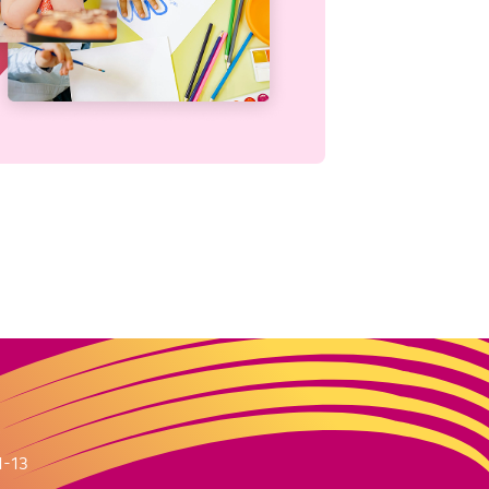
m
1-13