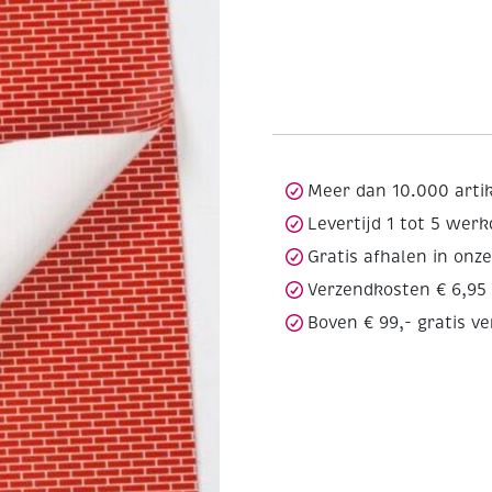
Meer dan 10.000 arti
Levertijd 1 tot 5 wer
Gratis afhalen in onz
Verzendkosten € 6,95
Boven € 99,- gratis v