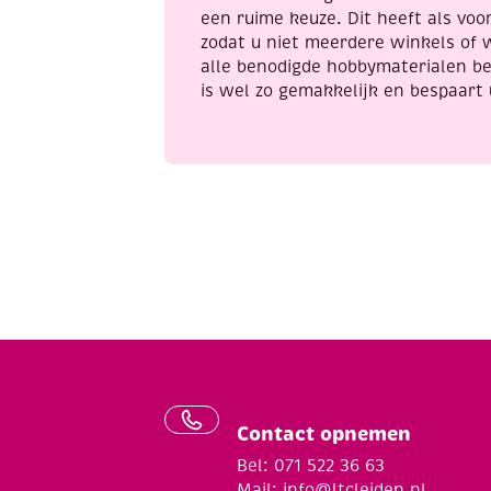
een ruime keuze. Dit heeft als voor
zodat u niet meerdere winkels of 
alle benodigde hobbymaterialen be
is wel zo gemakkelijk en bespaart 
Contact opnemen
Bel: 071 522 36 63
Mail:
info@ltcleiden.nl