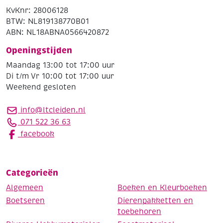
KvKnr: 28006128
BTW: NL819138770B01
ABN: NL18ABNA0566420872
Openingstijden
Maandag 13:00 tot 17:00 uur
Di t/m Vr 10:00 tot 17:00 uur
Weekend gesloten
info@ltcleiden.nl
071 522 36 63
facebook
Categorieën
Algemeen
Boeken en Kleurboeken
Boetseren
Dierenpakketten en
toebehoren