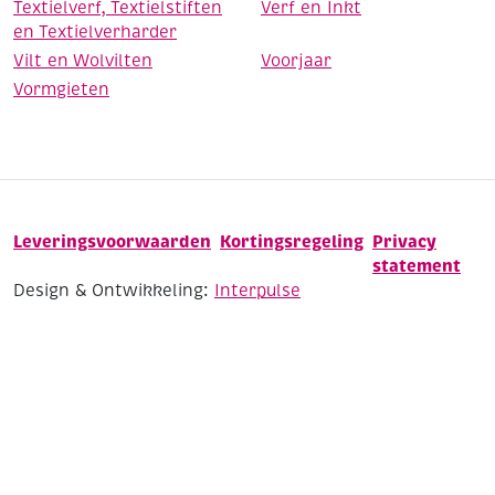
Textielverf, Textielstiften
Verf en Inkt
en Textielverharder
Vilt en Wolvilten
Voorjaar
Vormgieten
Leveringsvoorwaarden
Kortingsregeling
Privacy
statement
Design & Ontwikkeling:
Interpulse