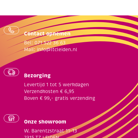
Contact opnemen
Bel: 071 522 36 63
Mail:
info@ltcleiden.nl
Bezorging
Levertijd 1 tot 5 werkdagen
Verzendkosten € 6,95
Boven € 99,- gratis verzending
Onze showroom
W. Barentzstraat 11-13
2315 TZ LEIDEN