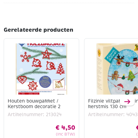
Gerelateerde producten
Houten bouwpakket /
Filzinie viltpakket sli
Kerstboom decoratie 2
kerstmis 130 cm
Artikelnummer: 213024
Artikelnummer: 4043
€
4,50
(Inc BTW)