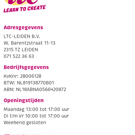
Adresgegevens
LTC-LEIDEN B.V.
W. Barentzstraat 11-13
2315 TZ LEIDEN
071 522 36 63
Bedrijfsgegevens
KvKnr: 28006128
BTW: NL819138770B01
ABN: NL18ABNA0566420872
Openingstijden
Maandag 13:00 tot 17:00 uur
Di t/m Vr 10:00 tot 17:00 uur
Weekend gesloten