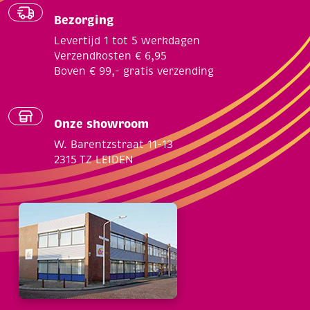
Bezorging
Levertijd 1 tot 5 werkdagen
Verzendkosten € 6,95
Boven € 99,- gratis verzending
Onze showroom
W. Barentzstraat 11-13
2315 TZ LEIDEN