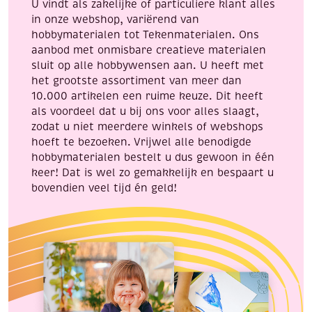
U vindt als zakelijke of particuliere klant alles
in onze webshop, variërend van
hobbymaterialen tot Tekenmaterialen. Ons
aanbod met onmisbare creatieve materialen
sluit op alle hobbywensen aan. U heeft met
het grootste assortiment van meer dan
10.000 artikelen een ruime keuze. Dit heeft
als voordeel dat u bij ons voor alles slaagt,
zodat u niet meerdere winkels of webshops
hoeft te bezoeken. Vrijwel alle benodigde
hobbymaterialen bestelt u dus gewoon in één
keer! Dat is wel zo gemakkelijk en bespaart u
bovendien veel tijd én geld!