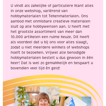
U vindt als zakelijke of particuliere klant alles
in onze webshop, variërend van
hobbymaterialen tot Tekenmaterialen. Ons
aanbod met onmisbare creatieve materialen
sluit op alle hobbywensen aan. U heeft met
het grootste assortiment van meer dan
10.000 artikelen een ruime keuze. Dit heeft
als voordeel dat u bij ons voor alles slaagt,
zodat u niet meerdere winkels of webshops
hoeft te bezoeken. Vrijwel alle benodigde
hobbymaterialen bestelt u dus gewoon in één
keer! Dat is wel zo gemakkelijk en bespaart u
bovendien veel tijd én geld!