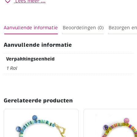
Lees meer ...
Ø 2 mm
Spoel van 100 meter
Aanvullende informatie
Beoordelingen (0)
Bezorgen en
Aanvullende informatie
Verpakkingseenheid
1 Rol
Gerelateerde producten