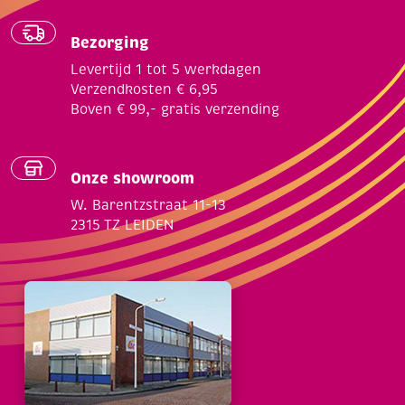
Bezorging
Levertijd 1 tot 5 werkdagen
Verzendkosten € 6,95
Boven € 99,- gratis verzending
Onze showroom
W. Barentzstraat 11-13
2315 TZ LEIDEN