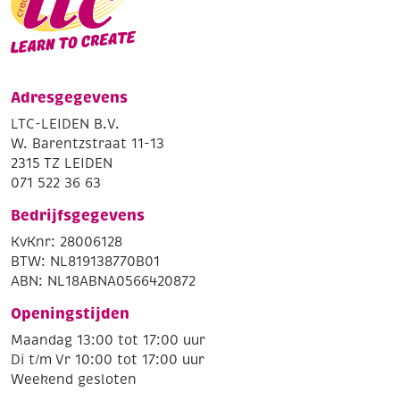
Adresgegevens
LTC-LEIDEN B.V.
W. Barentzstraat 11-13
2315 TZ LEIDEN
071 522 36 63
Bedrijfsgegevens
KvKnr: 28006128
BTW: NL819138770B01
ABN: NL18ABNA0566420872
Openingstijden
Maandag 13:00 tot 17:00 uur
Di t/m Vr 10:00 tot 17:00 uur
Weekend gesloten