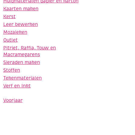
Hulpmaterialen papier en karton
Kaarten maken
Kerst
Leer bewerken
Mozaieken
Outlet
Pitriet, Raffia, Touw en
Macramegarens
Sieraden maken
Stoffen
Tekenmaterialen
Verf en Inkt
Voorjaar