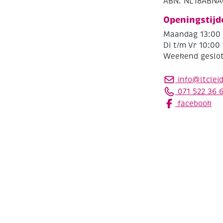
ABN: NL18ABNA
Openingstijd
Maandag 13:00 
Di t/m Vr 10:00 
Weekend geslo
info@ltclei
071 522 36 
facebook