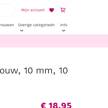
Mijn account
dhouwen
Overige categorieën
Info
touw, 10 mm, 10
€
18,95