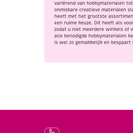
variërend van hobbymaterialen to
onmisbare creatieve materialen sl
heeft met het grootste assortime
een ruime keuze. Dit heeft als voor
zodat u niet meerdere winkels of 
alle benodigde hobbymaterialen be
is wel zo gemakkelijk en bespaart 