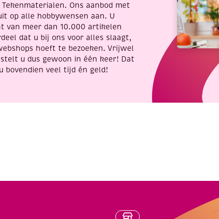
t Tekenmaterialen. Ons aanbod met
uit op alle hobbywensen aan. U
nt van meer dan 10.000 artikelen
deel dat u bij ons voor alles slaagt,
webshops hoeft te bezoeken. Vrijwel
stelt u dus gewoon in één keer! Dat
u bovendien veel tijd én geld!