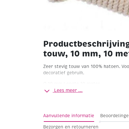
Productbeschrijvin
touw, 10 mm, 10 me
Zeer stevig touw van 100% katoen. Voo
decoratief gebruik.
Ø 10 mm
Lengte 10 meter
Lees meer ...
Aanvullende informatie
Beoordelinge
Bezorgen en retourneren