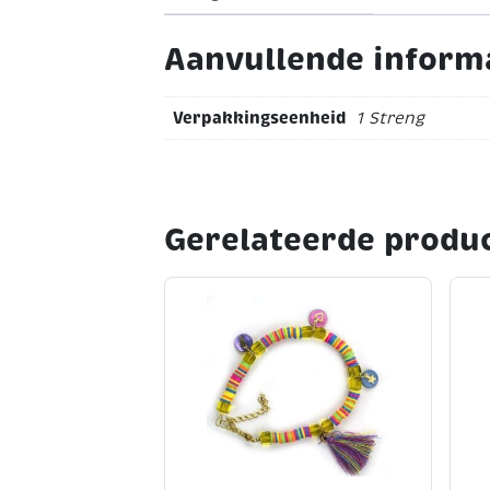
Aanvullende inform
Verpakkingseenheid
1 Streng
Gerelateerde produ