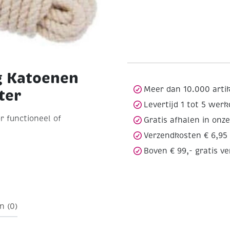
g Katoenen
Meer dan 10.000 arti
ter
Levertijd 1 tot 5 wer
r functioneel of
Gratis afhalen in onz
Verzendkosten € 6,95
Boven € 99,- gratis v
n (0)