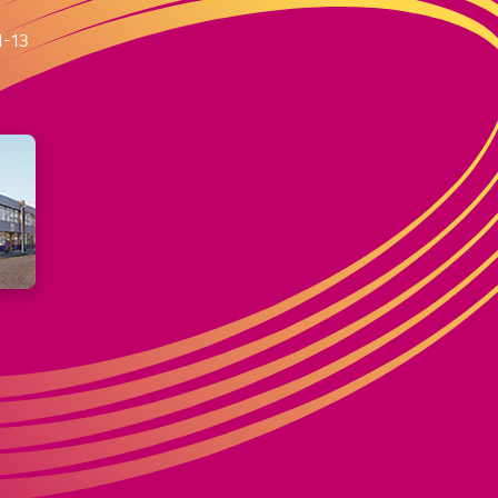
m
1-13