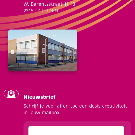
W. Barentzstraat 11-13
2315 TZ LEIDEN
Nieuwsbrief
Schrijf je voor af en toe een dosis creativiteit
in jouw mailbox.