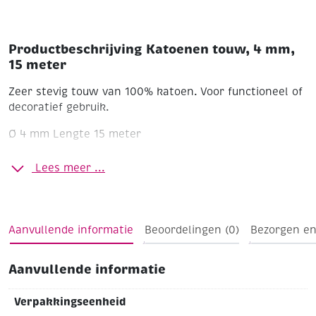
Productbeschrijving Katoenen touw, 4 mm,
15 meter
Zeer stevig touw van 100% katoen. Voor functioneel of
decoratief gebruik.
Ø 4 mm
Lengte 15 meter
Lees meer ...
Aanvullende informatie
Beoordelingen (0)
Bezorgen en
Aanvullende informatie
Verpakkingseenheid