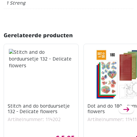
1 Streng
Gerelateerde producten
Stitch and do borduursetje
Dot and do 180 – su
132 – Delicate flowers
flowers
Artikelnummer: 114202
Artikelnummer: 11411