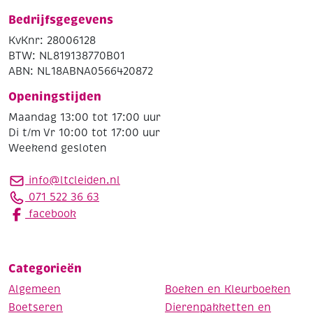
Bedrijfsgegevens
KvKnr: 28006128
BTW: NL819138770B01
ABN: NL18ABNA0566420872
Openingstijden
Maandag 13:00 tot 17:00 uur
Di t/m Vr 10:00 tot 17:00 uur
Weekend gesloten
info@ltcleiden.nl
071 522 36 63
facebook
Categorieën
Algemeen
Boeken en Kleurboeken
Boetseren
Dierenpakketten en