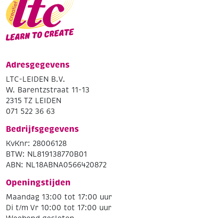
Adresgegevens
LTC-LEIDEN B.V.
W. Barentzstraat 11-13
2315 TZ LEIDEN
071 522 36 63
Bedrijfsgegevens
KvKnr: 28006128
BTW: NL819138770B01
ABN: NL18ABNA0566420872
Openingstijden
Maandag 13:00 tot 17:00 uur
Di t/m Vr 10:00 tot 17:00 uur