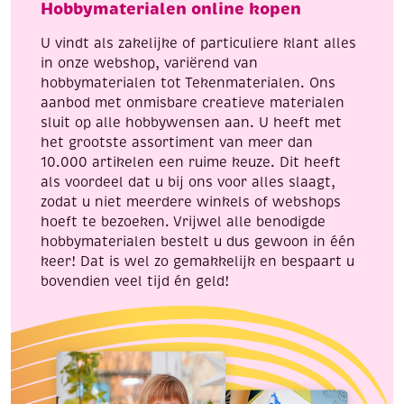
Hobbymaterialen online kopen
motief
aantal
U vindt als zakelijke of particuliere klant alles
in onze webshop, variërend van
hobbymaterialen tot Tekenmaterialen. Ons
aanbod met onmisbare creatieve materialen
sluit op alle hobbywensen aan. U heeft met
het grootste assortiment van meer dan
10.000 artikelen een ruime keuze. Dit heeft
als voordeel dat u bij ons voor alles slaagt,
zodat u niet meerdere winkels of webshops
hoeft te bezoeken. Vrijwel alle benodigde
hobbymaterialen bestelt u dus gewoon in één
keer! Dat is wel zo gemakkelijk en bespaart u
bovendien veel tijd én geld!