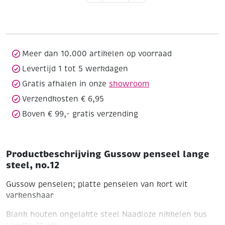
lange
steel,
no.12
aantal
Meer dan 10.000 artikelen op voorraad
Levertijd 1 tot 5 werkdagen
Gratis afhalen in onze
showroom
Verzendkosten € 6,95
Boven € 99,- gratis verzending
Productbeschrijving Gussow penseel lange
steel, no.12
Gussow penselen; platte penselen van kort wit
varkenshaar
Blank houten ongelakte steel
Naadloze nikkelen bus