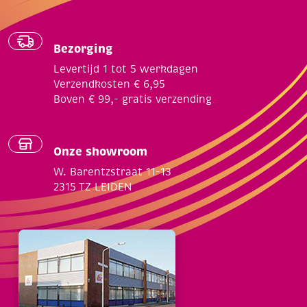
Bezorging
Levertijd 1 tot 5 werkdagen
Verzendkosten € 6,95
Boven € 99,- gratis verzending
Onze showroom
W. Barentzstraat 11-13
2315 TZ LEIDEN