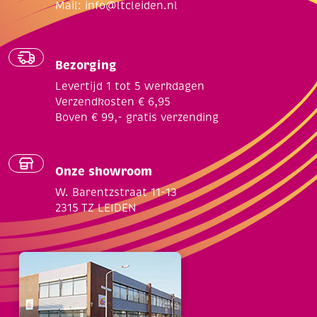
Mail:
info@ltcleiden.nl
Bezorging
Levertijd 1 tot 5 werkdagen
Verzendkosten € 6,95
Boven € 99,- gratis verzending
Onze showroom
W. Barentzstraat 11-13
2315 TZ LEIDEN