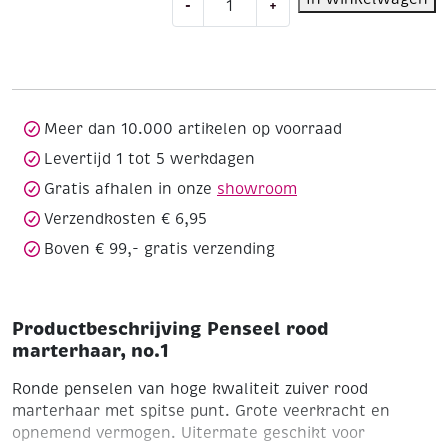
-
+
rood
marterhaar,
no.1
aantal
Meer dan 10.000 artikelen op voorraad
Levertijd 1 tot 5 werkdagen
Gratis afhalen in onze
showroom
Verzendkosten € 6,95
Boven € 99,- gratis verzending
Productbeschrijving Penseel rood
marterhaar, no.1
Ronde penselen van hoge kwaliteit zuiver rood
marterhaar met spitse punt. Grote veerkracht en
opnemend vermogen. Uitermate geschikt voor