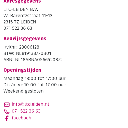
Adresgegevens
LTC-LEIDEN B.V.
W. Barentzstraat 11-13
2315 TZ LEIDEN
071 522 36 63
Bedrijfsgegevens
KvKnr: 28006128
BTW: NL819138770B01
ABN: NL18ABNA0566420872
Openingstijden
Maandag 13:00 tot 17:00 uur
Di t/m Vr 10:00 tot 17:00 uur
Weekend gesloten
info@ltcleiden.nl
071 522 36 63
facebook