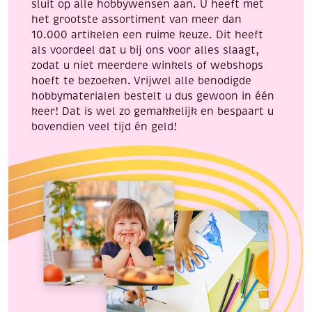
sluit op alle hobbywensen aan. U heeft met
het grootste assortiment van meer dan
10.000 artikelen een ruime keuze. Dit heeft
als voordeel dat u bij ons voor alles slaagt,
zodat u niet meerdere winkels of webshops
hoeft te bezoeken. Vrijwel alle benodigde
hobbymaterialen bestelt u dus gewoon in één
keer! Dat is wel zo gemakkelijk en bespaart u
bovendien veel tijd én geld!