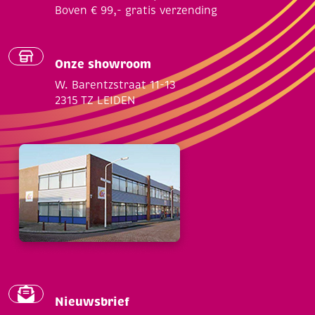
Boven € 99,- gratis verzending
Onze showroom
W. Barentzstraat 11-13
2315 TZ LEIDEN
Nieuwsbrief