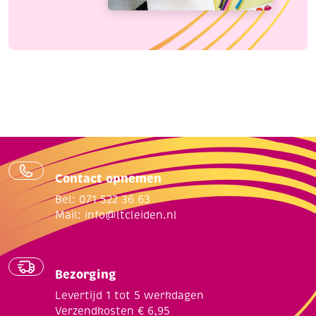
Contact opnemen
Bel: 071 522 36 63
Mail:
info@ltcleiden.nl
Bezorging
Levertijd 1 tot 5 werkdagen
Verzendkosten € 6,95