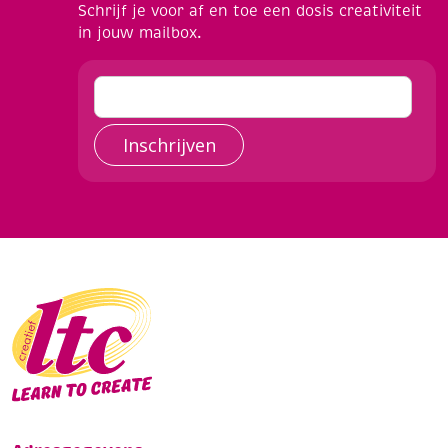
Schrijf je voor af en toe een dosis creativiteit
in jouw mailbox.
Inschrijven