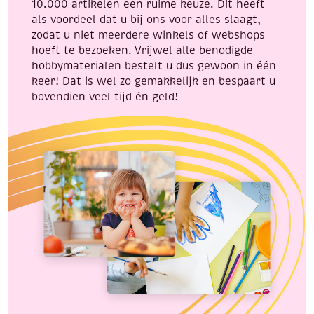
10.000 artikelen een ruime keuze. Dit heeft
als voordeel dat u bij ons voor alles slaagt,
zodat u niet meerdere winkels of webshops
hoeft te bezoeken. Vrijwel alle benodigde
hobbymaterialen bestelt u dus gewoon in één
keer! Dat is wel zo gemakkelijk en bespaart u
bovendien veel tijd én geld!