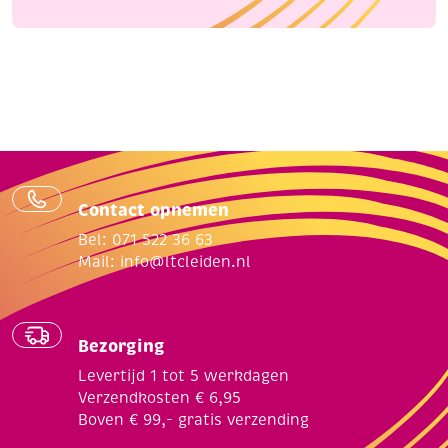
Contact opnemen
Bel: 071 522 36 63
Mail:
info@ltcleiden.nl
Bezorging
Levertijd 1 tot 5 werkdagen
Verzendkosten € 6,95
Boven € 99,- gratis verzending