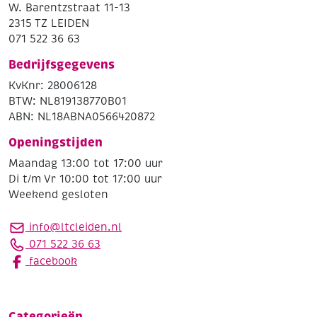
W. Barentzstraat 11-13
2315 TZ LEIDEN
071 522 36 63
Bedrijfsgegevens
KvKnr: 28006128
BTW: NL819138770B01
ABN: NL18ABNA0566420872
Openingstijden
Maandag 13:00 tot 17:00 uur
Di t/m Vr 10:00 tot 17:00 uur
Weekend gesloten
info@ltcleiden.nl
071 522 36 63
facebook
Categorieën